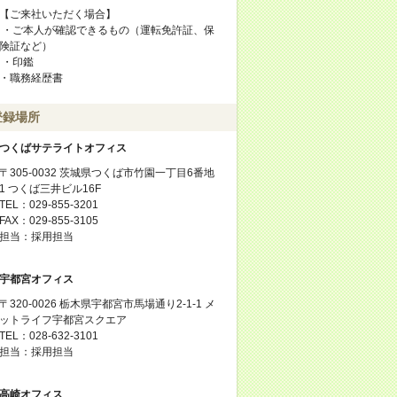
【ご来社いただく場合】
・ご本人が確認できるもの（運転免許証、保
険証など）
・印鑑
・職務経歴書
登録場所
つくばサテライトオフィス
〒305-0032 茨城県つくば市竹園一丁目6番地
1 つくば三井ビル16F
TEL：029-855-3201
FAX：029-855-3105
担当：採用担当
宇都宮オフィス
〒320-0026 栃木県宇都宮市馬場通り2-1-1 メ
ットライフ宇都宮スクエア
TEL：028-632-3101
担当：採用担当
高崎オフィス