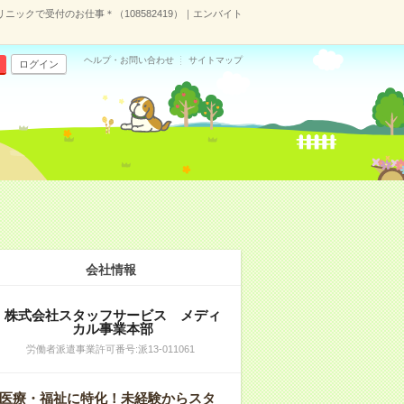
リニックで受付のお仕事＊（108582419）｜エンバイト
ヘルプ・お問い合わせ
サイトマップ
ログイン
会社情報
株式会社スタッフサービス メディ
カル事業本部
労働者派遣事業許可番号:派13-011061
医療・福祉に特化！未経験からスタ