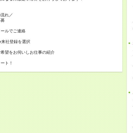
の流れ／
応募
メールでご連絡
or来社登録を選択
ご希望をお伺いしお仕事の紹介
タート！