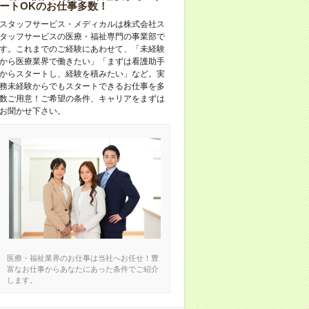
ートOKのお仕事多数！
スタッフサービス・メディカルは株式会社ス
タッフサービスの医療・福祉専門の事業部で
す。これまでのご経験にあわせて、「未経験
から医療業界で働きたい」「まずは看護助手
からスタートし、経験を積みたい」など。実
務未経験からでもスタートできるお仕事を多
数ご用意！ご希望の条件、キャリアをまずは
お聞かせ下さい。
医療・福祉業界のお仕事は当社へお任せ！豊
富なお仕事からあなたにあった条件でご紹介
します。