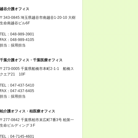
越谷介護オフィス
〒343-0845 埼玉県越谷市南越谷1-20-10 大樹
生命南越谷ビル6F
TEL：048-989-3901
FAX：048-989-4105
担当：採用担当
千葉介護オフィス・千葉医療オフィス
〒273-0005 千葉県船橋市本町2-1-1 船橋ス
クエア21 10F
TEL：047-437-5410
FAX：047-437-6405
担当：採用担当
柏介護オフィス・柏医療オフィス
〒277-0842 千葉県柏市末広町7番3号 柏第一
生命ビルディング３F
TEL：04-7145-4601