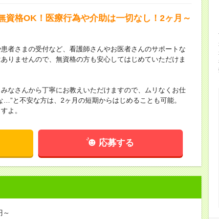
無資格OK！医療行為や介助は一切なし！2ヶ月～
や患者さまの受付など、看護師さんやお医者さんのサポートな
はありませんので、無資格の方も安心してはじめていただけま
、みなさんから丁寧にお教えいただけますので、ムリなくお仕
な…”と不安な方は、2ヶ月の短期からはじめることも可能。
ますよ。
応募する
円～