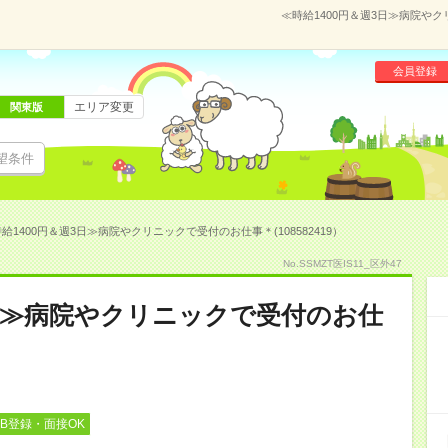
≪時給1400円＆週3日≫病院やク
会員登録
エリア変更
関東版
望条件
給1400円＆週3日≫病院やクリニックで受付のお仕事＊(108582419）
No.SSMZT医IS11_区外47
3日≫病院やクリニックで受付のお仕
EB登録・面接OK