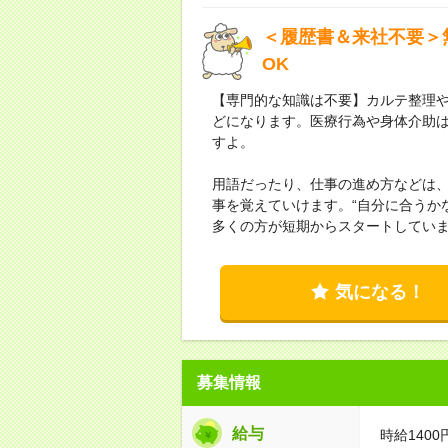
＜履歴書＆来社不要＞
OK
【専門的な知識は不要】カルテ整理
どになります。医療行為や身体介助
すよ。
用語だったり、仕事の進め方などは
事を覚えていけます。“自分に合うか
多くの方が短期からスタートしてい
気になる！
募集情報
給与
時給1400