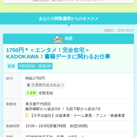
掲載元企業名
株式会社バイトレ（キャムコムグループ）
あなたの閲覧履歴からのオススメ
掲載日：2026.08.07
未読
1750円＊＜エンタメ！完全在宅＞
KADOKAWA！書籍データに関わるお仕事
派遣
WEB登録・面接OK
時給1750円
給与
交通費別途支給あり
全額支給
交通費
東京都千代田区
勤務地
飯田橋駅から徒歩3分
/
九段下駅から徒歩7分
【大手出版社】出版事業・ゲーム事業・アニメ・映像事業
10:00～18:00(実働7時間 休憩1時間)
勤務時間