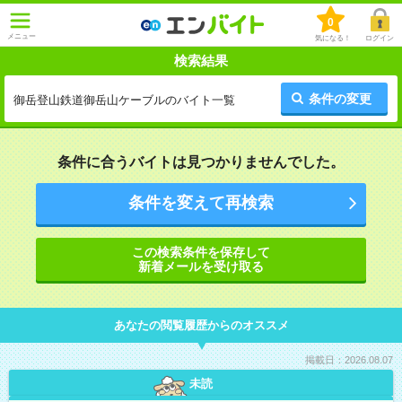
0
メニュー
気になる！
ログイン
検索結果
条件の変更
御岳登山鉄道御岳山ケーブルのバイト一覧
条件に合うバイトは見つかりませんでした。
条件を変えて再検索
この検索条件を保存して
新着メールを受け取る
あなたの閲覧履歴からのオススメ
掲載日：2026.08.07
未読