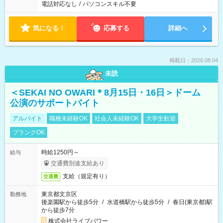
電話対応なし
/
パソコンスキル不要
気になる！
応募する
詳細へ
掲載日：2026.08.04
未読
＜SEKAI NO OWARI＊8月15日・16日＞ドーム
公演のサポートバイト
アルバイト
職種未経験OK
社会人未経験OK
大学生歓迎
ブランクOK
時給1250円～
給与
交通費別途支給あり
支給（規定有り）
交通費
東京都文京区
勤務地
後楽園駅から徒歩5分
/
水道橋駅から徒歩5分
/
春日(東京都)駅
から徒歩7分
株式会社ライブパワー