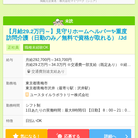
掲載元企業名
株式会社マイワーク（シニア）
未読
【月給29.2万円～】見守りホームヘルパー✨重度
訪問介護（日勤のみ／無料で資格が取れる） /Jd
正社員
職種未経験OK
月給292,700円～343,700円
給与
月給29.2万円～34.3万円 ※交通費一部支給（既定あり） ※経
験・能力を考慮して決定します 【入社後のモデル月収（無資
交通費別途支給あり
格・未経験入社の場合）】 ［入社］ 無資格・未経験／月収
25.4万円 ［半年～1年］ 実務者研修取得／月収29.2万円 ［入
東京都青梅市
勤務地
社1年～2年半］ ジュニアMGR／月収35.9万円 ［入社2年半］
東京都青梅市沢井（最寄り駅：沢井駅）
マネージャー／月収40万円以上 ※経験・能力等を考慮。 【試
用期間】試用期間あり 試用期間の長さ：2ヶ月 ※ 雇用形態と給
ユースタイルラボラトリー株式会社
与に、本採用時と異なる部分があります。 雇用形態：本採用時
と同じです。 給与：月給 254,700円 ～ 343,700円
シフト制
勤務時間
1日あたりの実働時間：最大8時間/日 【日勤】 8：00～21：00
＊＊ 勤務時間例 ＊＊ ■8時から17時 ■9時から18時 ■10時か
ら19時 など ※上記の時間内で8時間勤務（休憩1時間）ご利用
日払いOK
特徴
者様により、時間は異なります。 ※完全週休2日制・シフト制
（希望休あり）
気になる！
応募する
詳細へ