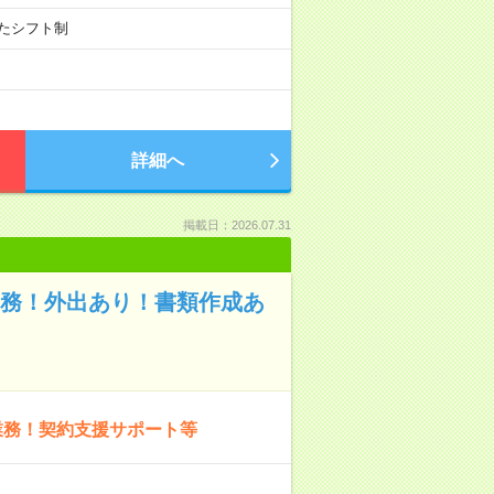
せたシフト制
詳細へ
掲載日：2026.07.31
業務！外出あり！書類作成あ
業務！契約支援サポート等