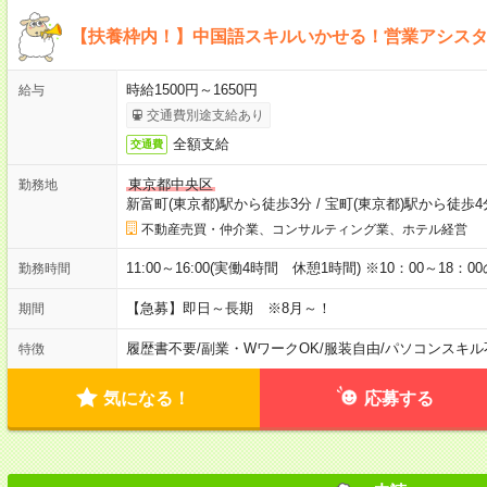
【扶養枠内！】中国語スキルいかせる！営業アシス
時給1500円～1650円
給与
交通費別途支給あり
全額支給
交通費
東京都中央区
勤務地
新富町(東京都)駅から徒歩3分
/
宝町(東京都)駅から徒歩4
不動産売買・仲介業、コンサルティング業、ホテル経営
11:00～16:00(実働4時間 休憩1時間) ※10：00～18：
勤務時間
【急募】即日～長期 ※8月～！
期間
履歴書不要
/
副業・WワークOK
/
服装自由
/
パソコンスキル
特徴
気になる！
応募する