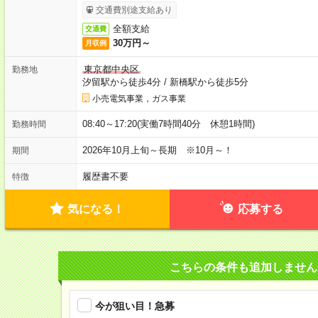
交通費別途支給あり
全額支給
交通費
30万円～
月収例
東京都中央区
勤務地
汐留駅から徒歩4分
/
新橋駅から徒歩5分
小売電気事業，ガス事業
08:40～17:20(実働7時間40分 休憩1時間)
勤務時間
2026年10月上旬～長期 ※10月～！
期間
履歴書不要
特徴
気になる！
応募する
こちらの条件も追加しません
今が狙い目！急募