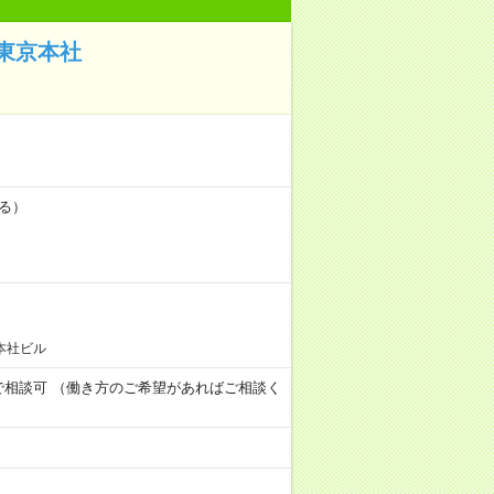
東京本社
よる）
本社ビル
0分の間で相談可 （働き方のご希望があればご相談く