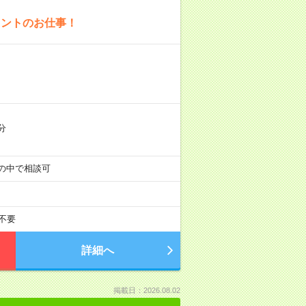
タントのお仕事！
分
00の中で相談可
不要
詳細へ
掲載日：2026.08.02