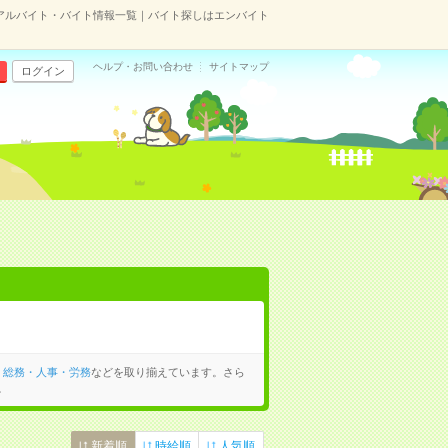
アルバイト・バイト情報一覧｜バイト探しはエンバイト
ヘルプ・お問い合わせ
サイトマップ
ログイン
、
総務・人事・労務
などを取り揃えています。さら
。
新着順
時給順
人気順