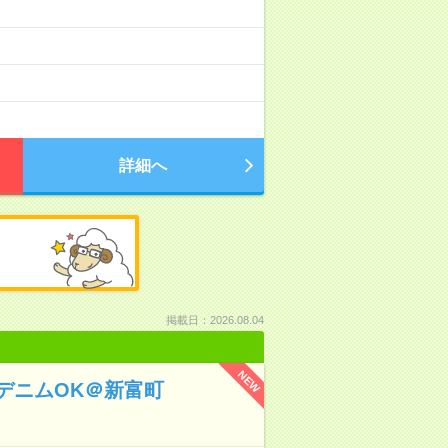
詳細へ
掲載日：2026.08.04
NEW
デニムOK＠新富町