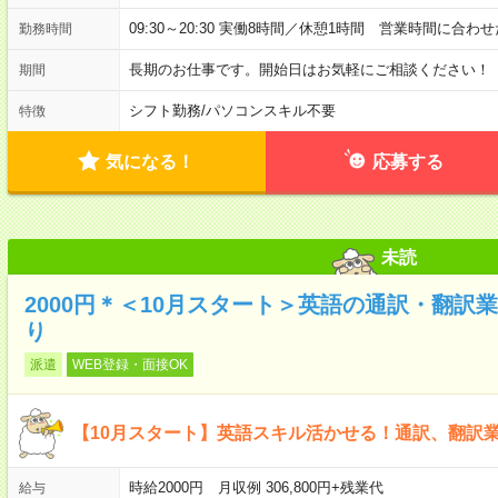
09:30～20:30 実働8時間／休憩1時間 営業時間に合わ
勤務時間
長期のお仕事です。開始日はお気軽にご相談ください！
期間
シフト勤務
/
パソコンスキル不要
特徴
気になる！
応募する
未読
2000円＊＜10月スタート＞英語の通訳・翻訳
り
派遣
WEB登録・面接OK
【10月スタート】英語スキル活かせる！通訳、翻訳
時給2000円 月収例 306,800円+残業代
給与