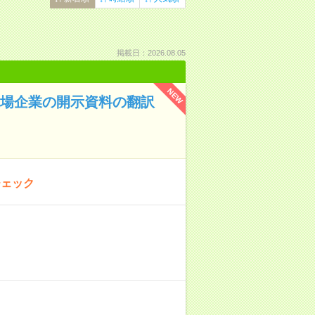
掲載日：2026.08.05
NEW
上場企業の開示資料の翻訳
チェック