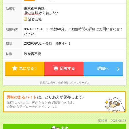
東京都中央区
勤務地
勝どき駅
から徒歩6分
証券会社
8:40～17:10 ※休憩60分。※勤務時間の詳細はお問い合わせく
勤務時間
ださい。
2026/09/01～長期 ※9月～！
期間
履歴書不要
特徴
気になる！
応募する
詳細へ
掲載元企業名
株式会社スタッフサービス
興味のあるバイト
は、とりあえず保存しよう♪
保存した求人は、後からまとめて応募できるよ。
企業からアプローチが届くことも！
掲載日：2026.08.08
未読