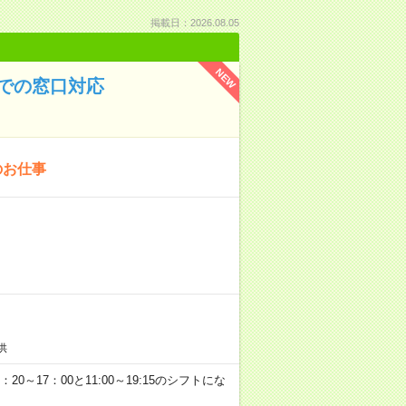
掲載日：2026.08.05
NEW
での窓口対応
のお仕事
供
：20～17：00と11:00～19:15のシフトにな