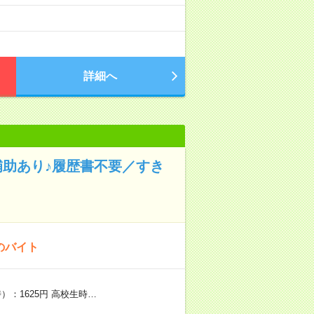
詳細へ
補助あり♪履歴書不要／すき
のバイト
）：1625円 高校生時…