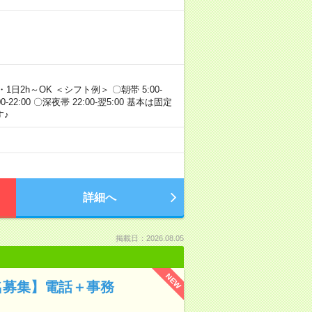
・1日2h～OK ＜シフト例＞ 〇朝帯 5:00-
:00-22:00 〇深夜帯 22:00-翌5:00 基本は固定
♪
詳細へ
掲載日：2026.08.05
NEW
数名募集】電話＋事務