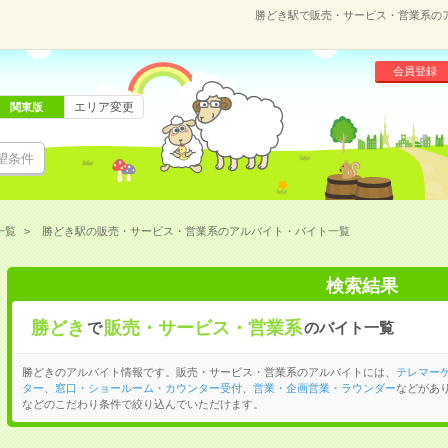
勝どき駅で販売・サービス・営業系の
会員登録
エリア変更
関東版
望条件
一覧
勝どき駅の販売・サービス・営業系のアルバイト・バイト一覧
検索結果
勝どき
販売・サービス・営業系
で
のバイト一覧
勝どきのアルバイト情報です。販売・サービス・営業系のアルバイトには、
テレマー
ター
、
窓口・ショールーム・カウンター受付
、
営業・企画営業・ラウンダー
などがあ
などのこだわり条件で絞り込んでいただけます。