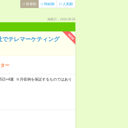
新着順
時給順
人気順
掲載日：2026.08.06
NEW
会社でテレマーケティング
ーター
m×週5日×4週 ※月収例を保証するものではあり