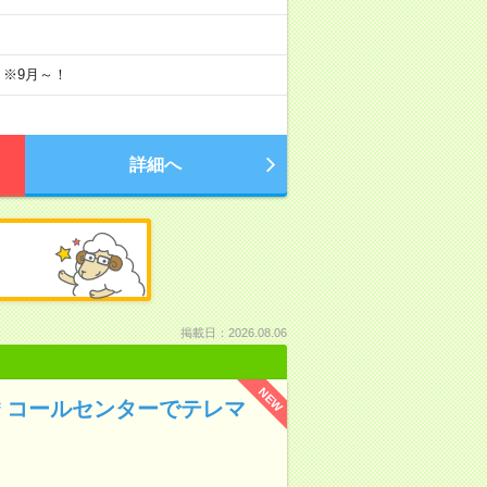
）
 ※9月～！
詳細へ
掲載日：2026.08.06
NEW
＊コールセンターでテレマ