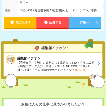
即日～
日払いOK
/
履歴書不要
/
電話対応なし
/
パソコンスキル不要
特徴
気になる！
応募する
詳細へ
編集部イチオシ
【完全在宅！】難しい業務なし＆電話なし！ゆっくりの11時
～時短＊データ入力・事務、＜SEKAI NO OWARI＊8月15
日・16日＞ドーム公演のサポートバイトなど
(8/7UP!)
お気に入りの仕事は見つかりましたか？