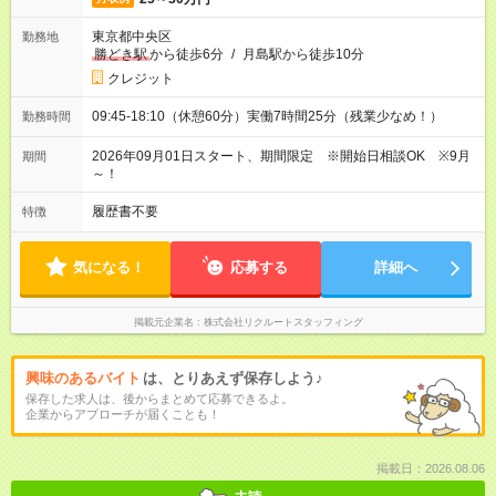
東京都中央区
勤務地
勝どき駅
から徒歩6分
/
月島駅から徒歩10分
クレジット
09:45-18:10（休憩60分）実働7時間25分（残業少なめ！）
勤務時間
2026年09月01日スタート、期間限定 ※開始日相談OK ※9月
期間
～！
履歴書不要
特徴
気になる！
応募する
詳細へ
掲載元企業名
株式会社リクルートスタッフィング
興味のあるバイト
は、とりあえず保存しよう♪
保存した求人は、後からまとめて応募できるよ。
企業からアプローチが届くことも！
掲載日：2026.08.06