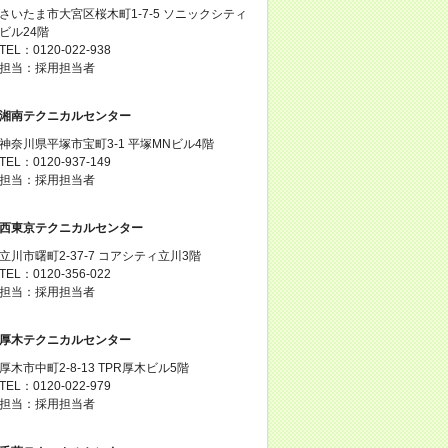
さいたま市大宮区桜木町1-7-5 ソニックシティ
ビル24階
TEL：0120-022-938
担当：採用担当者
湘南テクニカルセンター
神奈川県平塚市宝町3-1 平塚MNビル4階
TEL：0120-937-149
担当：採用担当者
西東京テクニカルセンター
立川市曙町2-37-7 コアシティ立川3階
TEL：0120-356-022
担当：採用担当者
厚木テクニカルセンター
厚木市中町2-8-13 TPR厚木ビル5階
TEL：0120-022-979
担当：採用担当者