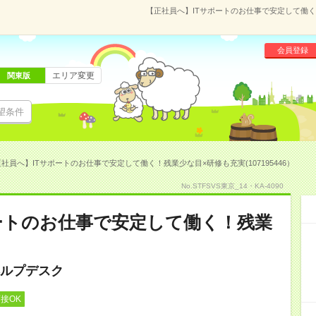
【正社員へ】ITサポートのお仕事で安定して働く！
会員登録
エリア変更
関東版
望条件
社員へ】ITサポートのお仕事で安定して働く！残業少な目×研修も充実(107195446）
No.STFSVS東京_14・KA-4090
ートのお仕事で安定して働く！残業
ルプデスク
接OK