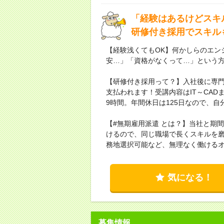
「経験はあるけどスキ
研修付き採用でスキル
【経験浅くてもOK】何かしらのエン
安…」「資格がなくって…」という
【研修付き採用って？】入社後に専
支払われます！受講内容はIT～CA
9時間。年間休日は125日なので、
【#無期雇用派遣 とは？】当社と期
けるので、同じ職場で長くスキルを
務地選択可能など、無理なく働ける
気になる！
募集情報