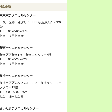
登録場所
東東京テクニカルセンター
千代田区神田練塀町85 JEBL秋葉原スクエア9
階
TEL：0120-667-378
担当：採用担当者
新宿テクニカルセンター
新宿区西新宿1-6-1 新宿エルタワー6階
TEL：0120-272-022
担当：採用担当者
横浜テクニカルセンター
横浜市西区みなとみらい2-2-1 横浜ランドマー
クタワー13階
TEL：0120-022-624
担当：採用担当者
さいたまテクニカルセンター