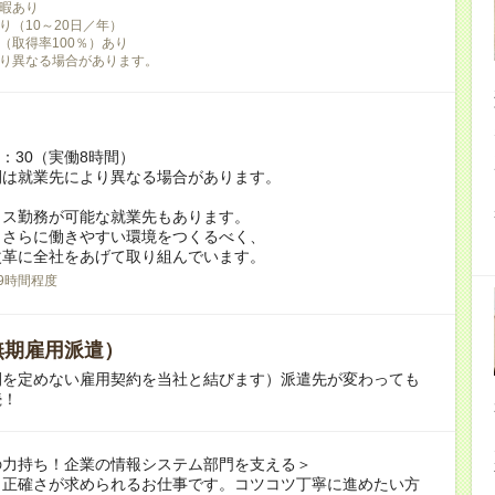
暇あり
り（10～20日／年）
（取得率100％）あり
り異なる場合があります。
7：30（実働8時間）
間は就業先により異なる場合があります。
クス勤務が可能な就業先もあります。
もさらに働きやすい環境をつくるべく、
革に全社をあげて取り組んでいます。
9時間程度
無期雇用派遣）
間を定めない雇用契約を当社と結びます）派遣先が変わっても
続！
の力持ち！企業の情報システム部門を支える＞
も正確さが求められるお仕事です。コツコツ丁寧に進めたい方