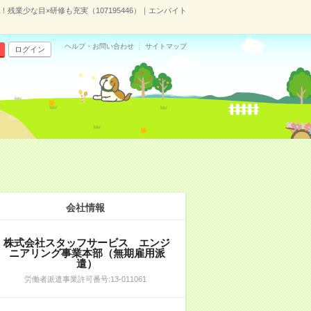
残業少な目×研修も充実（107195446）｜エンバイト
ヘルプ・お問い合わせ
サイトマップ
ログイン
会社情報
株式会社スタッフサービス エンジ
ニアリング事業本部（無期雇用派
遣）
労働者派遣事業許可番号:13-011061