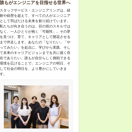
誰もがエンジニアを目指せる世界へ
スタッフサービス・エンジニアリングは、経
験や経歴を超えて、すべての人がエンジニア
として羽ばたける未来を創り続けています。
私たちが向き合うのは、目の前のスキルでは
なく、一人ひとりが抱く「可能性」。その芽
を見つけ、育て、キャリアとして開花させる
まで伴走します。あなたの「なりたい」「や
ってみたい」を起点に、学びから実践、そし
て未来のキャリアビジョンまでを共に描く存
在でありたい。誰もが自分らしく挑戦できる
環境を広げることで、エンジニアの明日、そ
して社会の明日を、より豊かにしていきま
す。