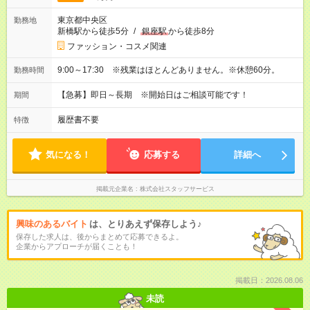
東京都中央区
勤務地
新橋駅から徒歩5分
/
銀座駅
から徒歩8分
ファッション・コスメ関連
9:00～17:30 ※残業はほとんどありません。※休憩60分。
勤務時間
【急募】即日～長期 ※開始日はご相談可能です！
期間
履歴書不要
特徴
気になる！
応募する
詳細へ
掲載元企業名
株式会社スタッフサービス
興味のあるバイト
は、とりあえず保存しよう♪
保存した求人は、後からまとめて応募できるよ。
企業からアプローチが届くことも！
掲載日：2026.08.06
未読