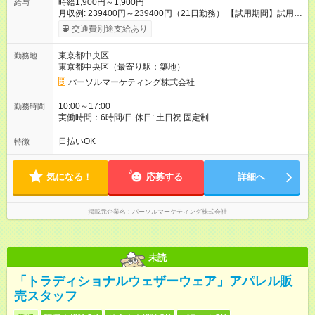
時給1,900円～1,900円
給与
月収例: 239400円～239400円（21日勤務） 【試用期間】試用期
間なし
交通費別途支給あり
東京都中央区
勤務地
東京都中央区（最寄り駅：築地）
パーソルマーケティング株式会社
10:00～17:00
勤務時間
実働時間：6時間/日 休日: 土日祝 固定制
日払いOK
特徴
気になる！
応募する
詳細へ
掲載元企業名
パーソルマーケティング株式会社
未読
「トラディショナルウェザーウェア」アパレル販
売スタッフ