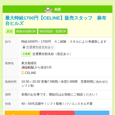
未読
最大時給1700円【CELINE】販売スタッフ 麻布
台ヒルズ
派遣
職種未経験OK
WEB登録・面接OK
時給1600円～1700円 ※ご経験・スキルにより考慮致します
給与
交通費別途支給あり
交通費全額支給（規定あり）
交通費
東京都港区
勤務地
神谷町駅
から徒歩1分
CELINE
10:30～20:30 実働7.5時間／休憩1.5時間 営業時間に合わせた
勤務時間
シフト制
長期のお仕事です。開始日はお気軽にご相談ください！
期間
40～50代活躍中
/
シフト勤務
/
パソコンスキル不要
特徴