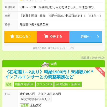
9:00～17:30 ※残業はほとんどありません。※休憩60分。
勤務時間
【急募】即日～長期 ※開始日はご相談可能です！ ※8月～！
期間
履歴書不要
/
服装自由
特徴
気になる！
応募する
詳細へ
掲載元企業名
株式会社スタッフサービス
掲載日：2026.08.08
未読
NEW
《在宅週1～2あり》時給1900円！未経験OK＊
インフルエンサーとの調整業務など
派遣
職種未経験OK
ブランクOK
WEB登録・面接OK
時給1900円 月収例 304,000円
給与
交通費別途支給あり
全額支給
交通費