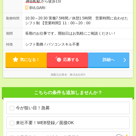
神谷町駅
から徒歩1分
BVLGARI
10:30～20:30 実働7.5時間／休憩1.5時間 営業時間に合わせた
勤務時間
シフト制 【営業時間】11：00～20：00
長期のお仕事です。開始日はお気軽にご相談ください！
期間
シフト勤務
/
パソコンスキル不要
特徴
気になる！
応募する
詳細へ
掲載元企業名
株式会社iDA
こちらの条件も追加しませんか？
今が狙い目！急募
来社不要！WEB登録／面接OK