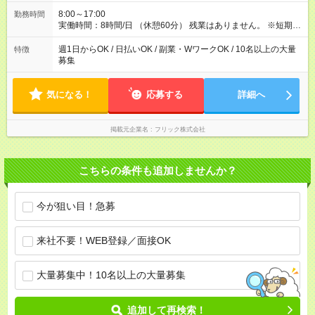
8:00～17:00
勤務時間
実働時間：8時間/日 （休憩60分） 残業はありません。 ※短期の
募集は行っておりません。予めご了承くださいませ。
週1日からOK / 日払いOK / 副業・WワークOK / 10名以上の大量
特徴
募集
気になる！
応募する
詳細へ
掲載元企業名
フリック株式会社
こちらの条件も追加しませんか？
今が狙い目！急募
来社不要！WEB登録／面接OK
大量募集中！10名以上の大量募集
追加して再検索！