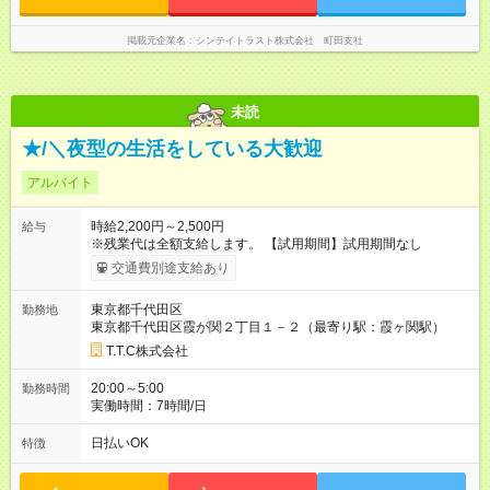
掲載元企業名
シンテイトラスト株式会社 町田支社
未読
★/＼夜型の生活をしている大歓迎
アルバイト
時給2,200円～2,500円
給与
※残業代は全額支給します。 【試用期間】試用期間なし
交通費別途支給あり
東京都千代田区
勤務地
東京都千代田区霞が関２丁目１－２（最寄り駅：霞ヶ関駅）
T.T.C株式会社
20:00～5:00
勤務時間
実働時間：7時間/日
日払いOK
特徴