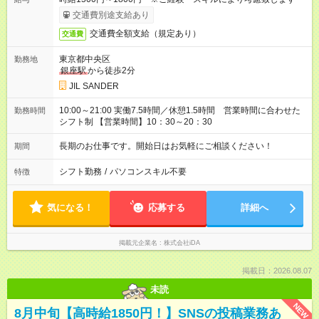
交通費別途支給あり
交通費全額支給（規定あり）
交通費
東京都中央区
勤務地
銀座駅
から徒歩2分
JIL SANDER
10:00～21:00 実働7.5時間／休憩1.5時間 営業時間に合わせた
勤務時間
シフト制 【営業時間】10：30～20：30
長期のお仕事です。開始日はお気軽にご相談ください！
期間
シフト勤務
/
パソコンスキル不要
特徴
気になる！
応募する
詳細へ
掲載元企業名
株式会社iDA
掲載日：2026.08.07
未読
NEW
8月中旬【高時給1850円！】SNSの投稿業務あ