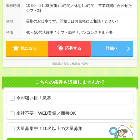
10:00～21:00 実働7.5時間／休憩1.5時間 営業時間に合わせた
勤務時間
シフト制
長期のお仕事です。開始日はお気軽にご相談ください！
期間
40～50代活躍中
/
シフト勤務
/
パソコンスキル不要
特徴
気になる！
応募する
詳細へ
掲載元企業名
株式会社iDA
こちらの条件も追加しませんか？
今が狙い目！急募
来社不要！WEB登録／面接OK
大量募集中！10名以上の大量募集