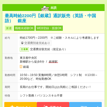
未読
最高時給2200円【銀蔵】通訳販売（英語・中国
語） 銀座
派遣
職種未経験OK
WEB登録・面接OK
時給1700円～2200円 ※ご経験・スキルにより考慮致します
給与
交通費別途支給あり
交通費全額支給（規定あり）
交通費
東京都中央区
勤務地
新橋駅から徒歩6分
/
銀座駅
銀蔵
10:50～19:50 実働8時間／休憩1時間 シフト制 ※13:00～
勤務時間
20:00など、時短勤務OK
長期のお仕事です。開始日はお気軽にご相談ください！
期間
シフト勤務
/
パソコンスキル不要
特徴