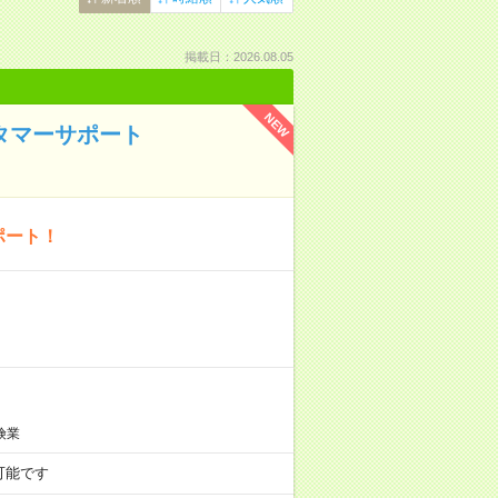
掲載日：2026.08.05
NEW
タマーサポート
ポート！
険業
談可能です