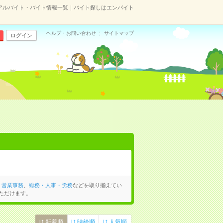
アルバイト・バイト情報一覧｜バイト探しはエンバイト
ヘルプ・お問い合わせ
サイトマップ
ログイン
、
営業事務
、
総務・人事・労務
などを取り揃えてい
ただけます。
新着順
時給順
人気順