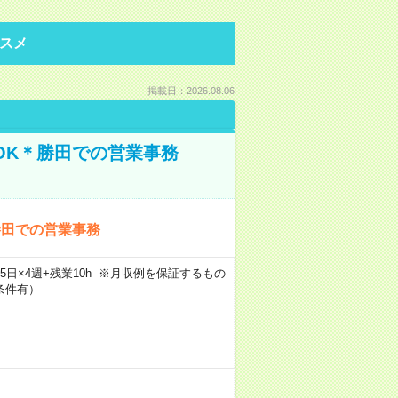
スメ
掲載日：2026.08.06
OK＊勝田での営業事務
勝田での営業事務
×週5日×4週+残業10h ※月収例を保証するもの
条件有）