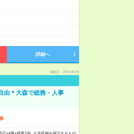
詳細へ
掲載日：2026.08.06
装自由＊大森で総務・人事
事
×週5日×4週+残業10h ※月収例を保証するもの