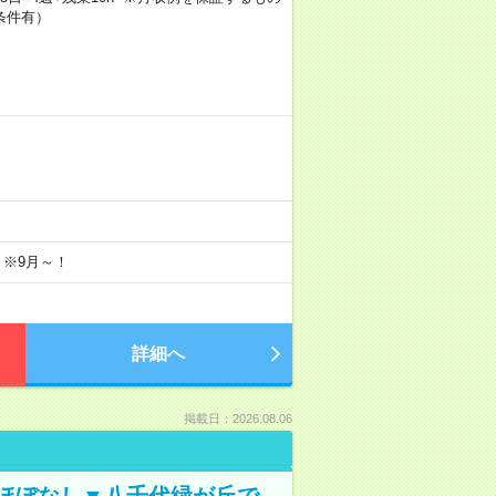
条件有）
 ※9月～！
詳細へ
掲載日：2026.08.06
業ほぼなし▼八千代緑が丘で