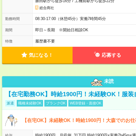
勝田駅から徒歩16分
/
工機前駅から徒歩22分
総合商社
08:30-17:00（休憩45分）実働7時間45分
勤務時間
即日～長期 ※開始日相談OK
期間
履歴書不要
特徴
気になる！
応募する
未読
【在宅勤務OK】時給1900円！未経験OK！服
派遣
職種未経験OK
ブランクOK
WEB登録・面接OK
【在宅OK】未経験OK！時給1900円！大森でのお仕
時給1900円 月収例 31万円 時給1900円×実働7h45m
給与