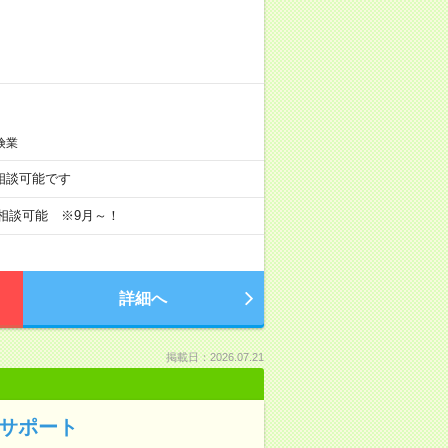
険業
も相談可能です
で相談可能 ※9月～！
詳細へ
掲載日：2026.07.21
ーサポート