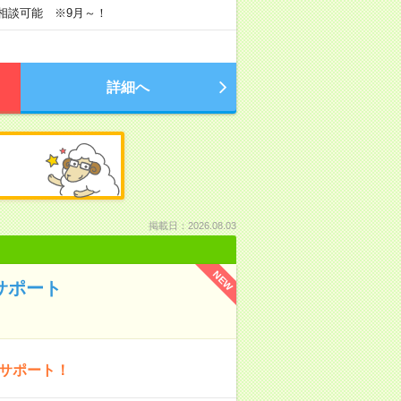
で相談可能 ※9月～！
詳細へ
掲載日：2026.08.03
NEW
サポート
ーサポート！