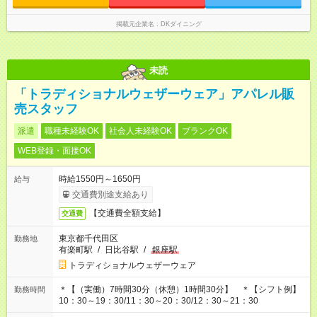
掲載元企業名
DKダイニング
未読
「トラディショナルウェザーウェア」アパレル販
売スタッフ
派遣
職種未経験OK
社会人未経験OK
ブランクOK
WEB登録・面接OK
時給1550円～1650円
給与
交通費別途支給あり
【交通費全額支給】
交通費
東京都千代田区
勤務地
有楽町駅
/
日比谷駅
/
銀座駅
トラディショナルウェザーウェア
＊【（実働）7時間30分（休憩）1時間30分】 ＊【シフト例】
勤務時間
10：30～19：30/11：30～20：30/12：30～21：30