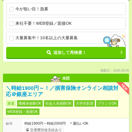
今が狙い目！急募
来社不要！WEB登録／面接OK
大量募集中！10名以上の大量募集
追加して再検索！
掲載日：2026.08.06
未読
NEW
＼時給1900円～！／損害保険オンライン相談対
応＠銀座エリア
派遣
職種未経験OK
社会人未経験OK
大学生歓迎
ブランクOK
WEB登録・面接OK
時給1900円～時給2000円 ＊週払いOK
給与
交通費別途支給あり