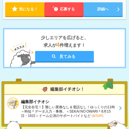
気になる！
応募する
詳細へ
少しエリアを広げると、
4
求人が
件増えます！
見てみる
編集部イチオシ
【完全在宅！】難しい業務なし＆電話なし！ゆっくりの11時
～時短＊データ入力・事務、＜SEKAI NO OWARI＊8月15
日・16日＞ドーム公演のサポートバイトなど
(8/7UP!)