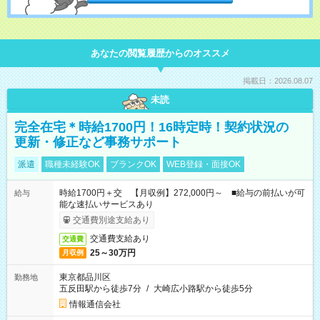
あなたの閲覧履歴からのオススメ
掲載日：2026.08.07
未読
完全在宅＊時給1700円！16時定時！契約状況の
更新・修正など事務サポート
派遣
職種未経験OK
ブランクOK
WEB登録・面接OK
時給1700円＋交 【月収例】272,000円～ ■給与の前払いが可
給与
能な速払いサービスあり
交通費別途支給あり
交通費支給あり
交通費
25～30万円
月収例
東京都品川区
勤務地
五反田駅から徒歩7分
/
大崎広小路駅から徒歩5分
情報通信会社