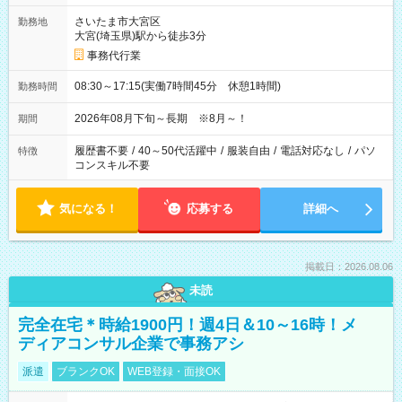
さいたま市大宮区
勤務地
大宮(埼玉県)駅から徒歩3分
事務代行業
08:30～17:15(実働7時間45分 休憩1時間)
勤務時間
2026年08月下旬～長期 ※8月～！
期間
履歴書不要
/
40～50代活躍中
/
服装自由
/
電話対応なし
/
パソ
特徴
コンスキル不要
気になる！
応募する
詳細へ
掲載日：2026.08.06
未読
完全在宅＊時給1900円！週4日＆10～16時！メ
ディアコンサル企業で事務アシ
派遣
ブランクOK
WEB登録・面接OK