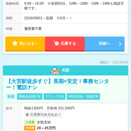
9:00～16:00 ※休憩60分。10時～18時・10時～19時も相談可
勤務時間
能です。
2026/09/01～長期 ※9月～！
期間
履歴書不要
特徴
気になる！
応募する
詳細へ
掲載日：2026.08.06
未読
【大宮駅徒歩すぐ】長期×安定！事務センタ
ー！電話ナシ
派遣
職種未経験OK
ブランクOK
WEB登録・面接OK
時給1300円 月収例 201,500円
給与
交通費別途支給あり
全額支給
交通費
20～25万円
月収例