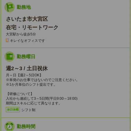
勤務地
さいたま市大宮区
在宅・リモートワーク
大宮駅から徒歩5分
キレイなオフィスです
勤務曜日
週2～3 / 土日祝休
月～日【週2～5日OK】
※単発のお仕事ではないのでご注意ください。
※1か月単位のシフト提出です。
【研修について】
入社から連続して3～5日間(平日9:00～18:00)
期間はスキルに応じて異なります。
シフト制
休日休暇
勤務時間