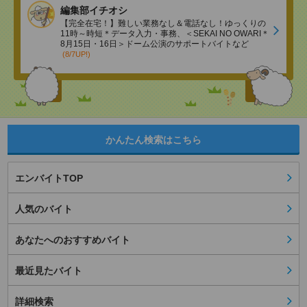
編集部イチオシ
【完全在宅！】難しい業務なし＆電話なし！ゆっくりの
11時～時短＊データ入力・事務、＜SEKAI NO OWARI＊
8月15日・16日＞ドーム公演のサポートバイトなど
(8/7UP!)
かんたん検索はこちら
エンバイトTOP
人気のバイト
あなたへのおすすめバイト
最近見たバイト
詳細検索