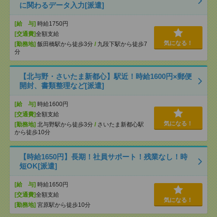
に関わるデータ入力[派遣]
[給 与]
時給1750円
[交通費]
全額支給
気になる！
[勤務地]
飯田橋駅から徒歩3分
/
九段下駅から徒歩7
分
【北与野・さいたま新都心】駅近！時給1600円×郵便
開封、書類整理など[派遣]
[給 与]
時給1600円
[交通費]
全額支給
気になる！
[勤務地]
北与野駅から徒歩3分
/
さいたま新都心駅
から徒歩10分
【時給1650円】長期！社員サポート！残業なし！時
短OK[派遣]
[給 与]
時給1650円
[交通費]
全額支給
気になる！
[勤務地]
宮原駅から徒歩10分