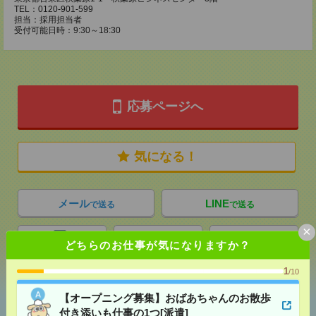
TEL：0120-901-599
担当：採用担当者
受付可能日時：9:30～18:30
応募ページへ
気になる！
メール
LINE
で送る
で送る
×
どちらのお仕事が気になりますか？
シェア
ツイート
ブックマーク
1
/10
【オープニング募集】おばあちゃんのお散歩
あなたの閲覧履歴からの
付き添いも仕事の1つ[派遣]