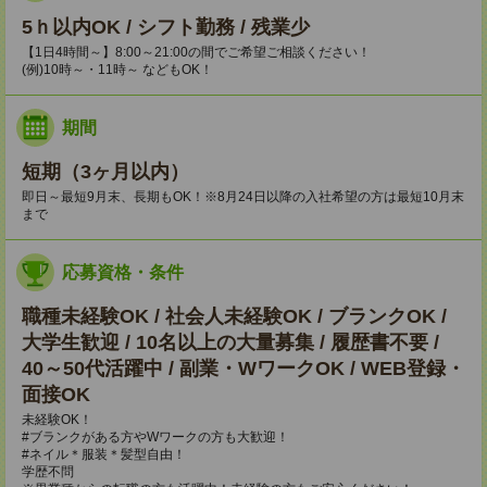
5ｈ以内OK / シフト勤務 / 残業少
【1日4時間～】8:00～21:00の間でご希望ご相談ください！
(例)10時～・11時～ などもOK！
期間
短期（3ヶ月以内）
即日～最短9月末、長期もOK！※8月24日以降の入社希望の方は最短10月末
まで
応募資格・条件
職種未経験OK / 社会人未経験OK / ブランクOK /
大学生歓迎 / 10名以上の大量募集 / 履歴書不要 /
40～50代活躍中 / 副業・WワークOK / WEB登録・
面接OK
未経験OK！
#ブランクがある方やWワークの方も大歓迎！
#ネイル＊服装＊髪型自由！
学歴不問