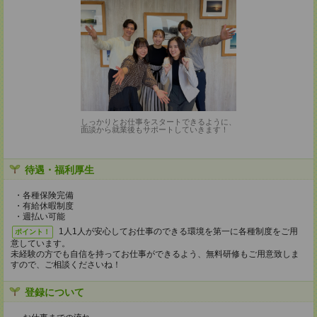
しっかりとお仕事をスタートできるように、
面談から就業後もサポートしていきます！
待遇・福利厚生
・各種保険完備
・有給休暇制度
・週払い可能
1人1人が安心してお仕事のできる環境を第一に各種制度をご用
ポイント！
意しています。
未経験の方でも自信を持ってお仕事ができるよう、無料研修もご用意致しま
すので、ご相談くださいね！
登録について