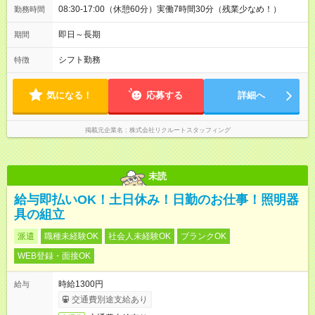
08:30-17:00（休憩60分）実働7時間30分（残業少なめ！）
勤務時間
即日～長期
期間
シフト勤務
特徴
気になる！
応募する
詳細へ
掲載元企業名
株式会社リクルートスタッフィング
未読
給与即払いOK！土日休み！日勤のお仕事！照明器
具の組立
派遣
職種未経験OK
社会人未経験OK
ブランクOK
WEB登録・面接OK
時給1300円
給与
交通費別途支給あり