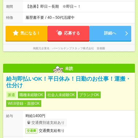
【急募】即日～長期 ※即日～！
期間
履歴書不要
/
40～50代活躍中
特徴
気になる！
応募する
詳細へ
掲載元企業名
パーソルテンプスタッフ株式会社 首都圏
未読
給与即払いOK！平日休み！日勤のお仕事！運搬・
仕分け
派遣
職種未経験OK
社会人未経験OK
ブランクOK
WEB登録・面接OK
時給1400円
給与
交通費別途支給あり
交通費支給有り
交通費