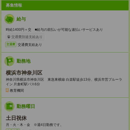
募集情報
給与
時給1400円＋交 ■給与の前払いが可能な速払いサービスあり
交通費別途支給あり
交通費支給あり
交通費
勤務地
横浜市神奈川区
神奈川県横浜市神奈川区 東急東横線 白楽駅徒歩13分、横浜市営ブルーラ
イン 片倉町駅バス6分
教育機関
勤務曜日
土日祝休
月・火・木・金 ※週4日勤務です。