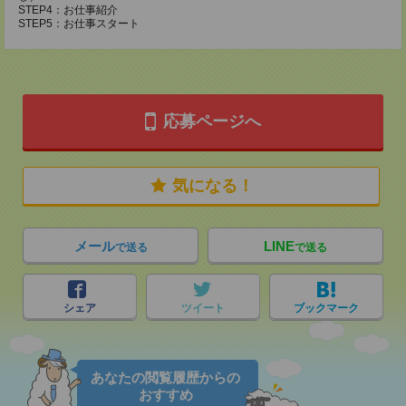
STEP4：お仕事紹介
STEP5：お仕事スタート
応募ページへ
気になる！
メール
LINE
で送る
で送る
シェア
ツイート
ブックマーク
あなたの閲覧履歴からの
おすすめ