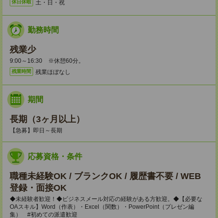
土・日・祝
休日休暇
勤務時間
残業少
9:00～16:30 ※休憩60分。
残業ほぼなし
残業時間
期間
長期（3ヶ月以上）
【急募】即日～長期
応募資格・条件
職種未経験OK / ブランクOK / 履歴書不要 / WEB
登録・面接OK
◆未経験者歓迎！◆ビジネスメール対応の経験がある方歓迎。◆【必要な
OAスキル】Word（作表）・Excel（関数）・PowerPoint（プレゼン編
集） #初めての派遣歓迎