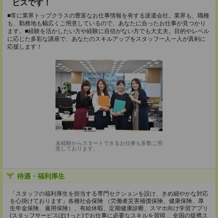
ビスです！
■常に業界トップクラスの豊富なお仕事情報を有する派遣会社。業界も、職種
も、勤務地も幅広くご用意しているので、あなたに合ったお仕事が見つかり
ます。■経験を活かしたい方や経験に自信がない方でも大丈夫。目的やレベル
に応じた多彩な講座で、あなたのスキルアップをスタッフ一人一人が真剣に
応援します！
未経験からスタートできるお仕事も多数ご用
意しております。
待遇・福利厚生
「スタッフの福利厚生を担当する専門セクションを設け、きめ細やかな対応
を心掛けております」各種社会保険 （労働者災害補償保険、健康保険、厚
生年金保険、雇用保険）、有給休暇、定期健康診断、スマホ向け学習アプリ
(スタッフサービスぽけっと)でお仕事に必要なスキルを習得 、全国の提携ス