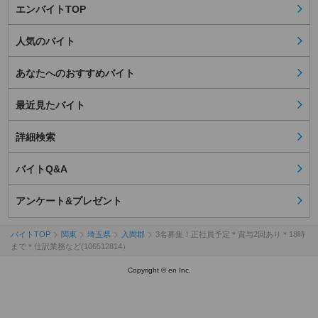
エンバイトTOP
人気のバイト
あなたへのおすすめバイト
最近見たバイト
詳細検索
バイトQ&A
アンケート&プレゼント
バイトTOP
関東
埼玉県
入間郡
3名募集！正社員予定＊賞与2回あり＊18時
まで＊仕訳業務など(106512814）
Copyright © en Inc.