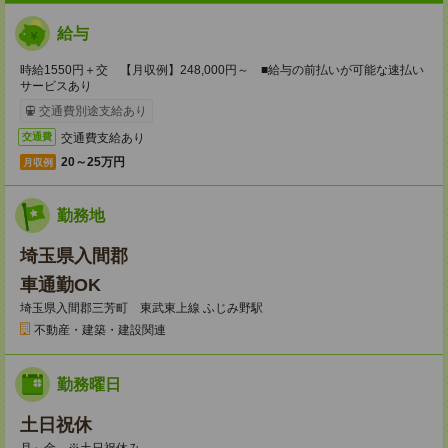
給与
時給1550円＋交 【月収例】248,000円～ ■給与の前払いが可能な速払い
サービスあり
交通費別途支給あり
交通費支給あり
交通費
20～25万円
月収例
勤務地
埼玉県入間郡
車通勤OK
埼玉県入間郡三芳町 東武東上線 ふじみ野駅
不動産・建築・建設関連
勤務曜日
土日祝休