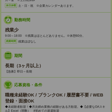
月～金 ※土日祝休み
土・日・祝 ※企業カレンダーあります。
休日休暇
勤務時間
残業少
9:00～18:00 ※残業はほとんどありません。※休憩60分。
残業ほぼなし
残業時間
期間
長期（3ヶ月以上）
【急募】即日～長期
応募資格・条件
職種未経験OK / ブランクOK / 履歴書不要 / WEB
登録・面接OK
◆未経験者歓迎！◆月次締め業務の経験がある方歓迎。◆【必要なOAスキ
ル】Excel（関数） #初めての派遣歓迎