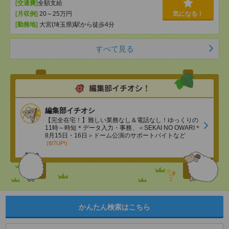
[交通費]
全額支給
[月収例]
20～25万円
気になる！
[勤務地]
大宮(埼玉県)駅から徒歩4分
すべて見る
編集部イチオシ
【完全在宅！】難しい業務なし＆電話なし！ゆっくりの
11時～時短＊データ入力・事務、＜SEKAI NO OWARI＊
8月15日・16日＞ドーム公演のサポートバイトなど
(8/7UP!)
かんたん検索はこちら