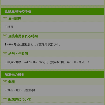
直接雇用時の待遇
雇用形態
正社員
直接雇用される時期
1～6ヶ月後に正社員として直雇用予定です。
給与・年収例
正社員登用後：年収350～392万円（賞与含2回／年2．0ヶ月分）！
派遣先の概要
業種
不動産・建築・建設関連
配属先について