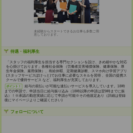
未経験からスタートできるお仕事も多数ご用
意しております。
待遇・福利厚生
「スタッフの福利厚生を担当する専門セクションを設け、きめ細やかな対応
を心掛けております」各種社会保険 （労働者災害補償保険、健康保険、厚
生年金保険、雇用保険）、有給休暇、定期健康診断、スマホ向け学習アプリ
(スタッフサービスぽけっと)でお仕事に必要なスキルを習得 、全国の提携ス
クールで優待サービス など、福利厚生が充実しております。
給与の前払いが可能な速払いサービスを導入しています。18時
ポイント！
までの申請で、申請当日に給与振り込み（18時以降の申請は翌9時までに振
込）！※承認の勤怠実績に応じて申請が可能※その他規定あり（詳細は登録
後にマイページよりご確認ください)
フォローについて