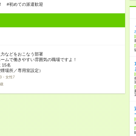
！ #初めての派遣歓迎
入力などをおこなう部署
ホームで働きやすい雰囲気の職場ですよ！
 15名
喫煙場所／専用室設定）
3・女性7
5歳