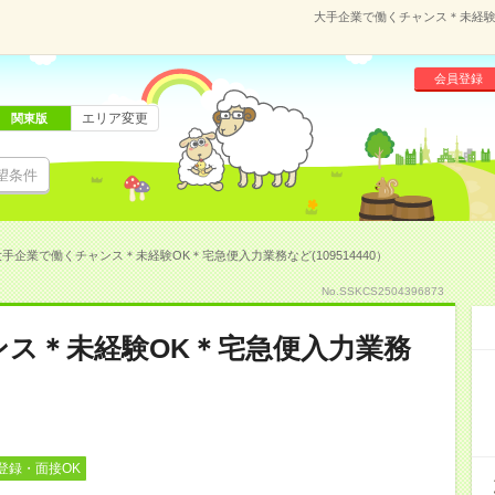
大手企業で働くチャンス＊未経験O
会員登録
エリア変更
関東版
望条件
手企業で働くチャンス＊未経験OK＊宅急便入力業務など(109514440）
No.SSKCS2504396873
ンス＊未経験OK＊宅急便入力業務
登録・面接OK