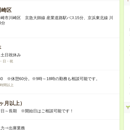
川崎区
崎市川崎区 京急大師線 産業道路駅バス15分、京浜東北線 川
0分
休
※土日祝休み
・日・祝
17:30 ※休憩60分。※9時～18時の勤務も相談可能です。
0時間以上
ヶ月以上）
即日～長期 ※開始日はご相談可能です！
入力⇒出庫業務