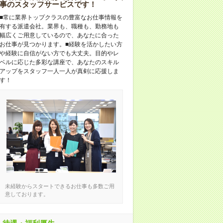
事のスタッフサービスです！
■常に業界トップクラスの豊富なお仕事情報を
有する派遣会社。業界も、職種も、勤務地も
幅広くご用意しているので、あなたに合った
お仕事が見つかります。■経験を活かしたい方
や経験に自信がない方でも大丈夫。目的やレ
ベルに応じた多彩な講座で、あなたのスキル
アップをスタッフ一人一人が真剣に応援しま
す！
未経験からスタートできるお仕事も多数ご用
意しております。