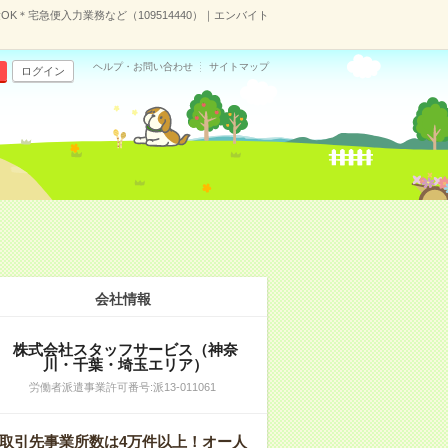
K＊宅急便入力業務など（109514440）｜エンバイト
ヘルプ・お問い合わせ
サイトマップ
ログイン
会社情報
株式会社スタッフサービス（神奈
川・千葉・埼玉エリア）
労働者派遣事業許可番号:派13-011061
取引先事業所数は4万件以上！オー人