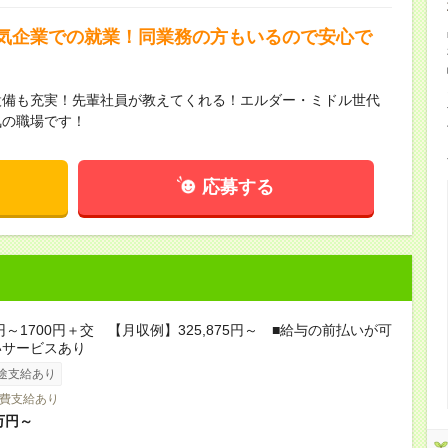
気企業での就業！同業務の方もいるので安心で
設備も充実！先輩社員が教えてくれる！エルダー・ミドル世代
気の職場です！
応募する
0円～1700円＋交 【月収例】325,875円～ ■給与の前払いが可
いサービスあり
途支給あり
費支給あり
万円～