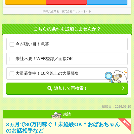
掲載元企業名
株式会社ニッソーネット
こちらの条件も追加しませんか？
今が狙い目！急募
来社不要！WEB登録／面接OK
大量募集中！10名以上の大量募集
追加して再検索！
掲載日：2026.08.10
未読
NEW
3ヵ月で80万円稼ぐ！未経験OK＊おばあちゃん
のお話相手など