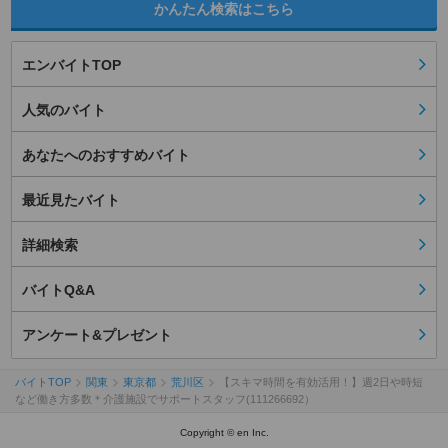
かんたん検索はこちら
エンバイトTOP
人気のバイト
あなたへのおすすめバイト
最近見たバイト
詳細検索
バイトQ&A
アンケート&プレゼント
バイトTOP
関東
東京都
荒川区
【スキマ時間を有効活用！】週2日や時短
など働き方多数＊介護施設でサポートスタッフ(111266692）
Copyright © en Inc.