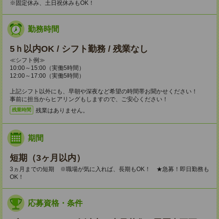
※固定休み、土日祝休みもOK！
勤務時間
5ｈ以内OK / シフト勤務 / 残業なし
≪シフト例≫
10:00～15:00（実働5時間）
12:00～17:00（実働5時間）
上記シフト以外にも、早朝や深夜など希望の時間帯お聞かせください！
事前に担当からヒアリングもしますので、ご安心ください！
残業はありません。
残業時間
期間
短期（3ヶ月以内）
3ヵ月までの短期 ※職場が気に入れば、長期もOK！ ★急募！即日勤務も
OK！
応募資格・条件