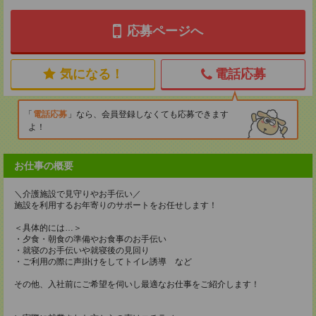
応募ページへ
気になる！
電話応募
電話応募
なら、会員登録しなくても応募できます
よ！
お仕事の概要
＼介護施設で見守りやお手伝い／
施設を利用するお年寄りのサポートをお任せします！
＜具体的には…＞
・夕食・朝食の準備やお食事のお手伝い
・就寝のお手伝いや就寝後の見回り
・ご利用の際に声掛けをしてトイレ誘導 など
その他、入社前にご希望を伺いし最適なお仕事をご紹介します！