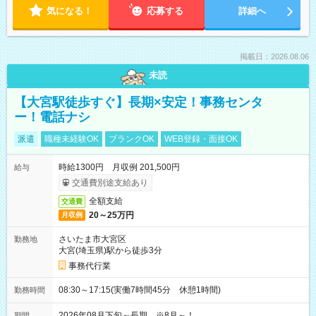
気になる！
応募する
詳細へ
掲載日：2026.08.06
未読
【大宮駅徒歩すぐ】長期×安定！事務センタ
ー！電話ナシ
派遣
職種未経験OK
ブランクOK
WEB登録・面接OK
時給1300円 月収例 201,500円
給与
交通費別途支給あり
全額支給
交通費
20～25万円
月収例
さいたま市大宮区
勤務地
大宮(埼玉県)駅から徒歩3分
事務代行業
08:30～17:15(実働7時間45分 休憩1時間)
勤務時間
2026年08月下旬～長期 ※8月～！
期間