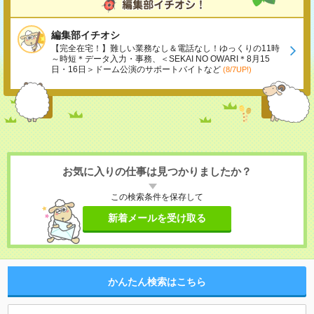
編集部イチオシ
【完全在宅！】難しい業務なし＆電話なし！ゆっくりの11時
～時短＊データ入力・事務、＜SEKAI NO OWARI＊8月15
日・16日＞ドーム公演のサポートバイトなど
(8/7UP!)
お気に入りの仕事は見つかりましたか？
この検索条件を保存して
新着メールを受け取る
かんたん検索はこちら