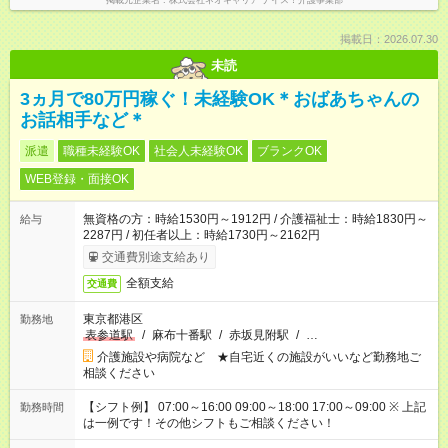
掲載元企業名
株式会社ネオキャリア ナイス！介護事業部
掲載日：2026.07.30
未読
3ヵ月で80万円稼ぐ！未経験OK＊おばあちゃんの
お話相手など＊
派遣
職種未経験OK
社会人未経験OK
ブランクOK
WEB登録・面接OK
無資格の方：時給1530円～1912円 / 介護福祉士：時給1830円～
給与
2287円 / 初任者以上：時給1730円～2162円
交通費別途支給あり
全額支給
交通費
東京都港区
勤務地
表参道駅
/
麻布十番駅
/
赤坂見附駅
/
…
介護施設や病院など ★自宅近くの施設がいいなど勤務地ご
相談ください
【シフト例】 07:00～16:00 09:00～18:00 17:00～09:00 ※ 上記
勤務時間
は一例です！その他シフトもご相談ください！