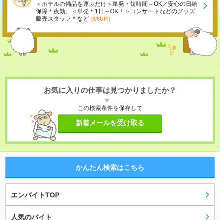
＜ホテルの備品を運ぶだけ＞単発・短時間～OK／安心の日給
保障＊夜勤、＜単発＊1日～OK！＞コンサートなどのグッズ
販売スタッフ＊など
(8/6UP!)
お気に入りの仕事は見つかりましたか？
この検索条件を保存して
新着メールを受け取る
かんたん検索はこちら
エンバイトTOP
人気のバイト