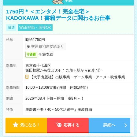
1750円＊＜エンタメ！完全在宅＞
KADOKAWA！書籍データに関わるお仕事
派遣
WEB登録・面接OK
時給1750円
給与
交通費別途支給あり
全額支給
交通費
東京都千代田区
勤務地
飯田橋駅から徒歩3分
/
九段下駅から徒歩7分
【大手出版社】出版事業・ゲーム事業・アニメ・映像事業
10:00～18:00(実働7時間 休憩1時間)
勤務時間
2026年08月下旬～長期 ※8月～！
期間
履歴書不要
/
40～50代活躍中
/
服装自由
特徴
気になる！
応募する
詳細へ