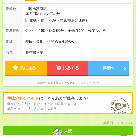
川崎市高津区
勤務地
溝の口駅からバス5分
電機・電子・OA・精密機器関連商社
09:00-17:00（休憩60分）実働7時間（残業少なめ！）
勤務時間
即日～長期 ※開始日相談OK
期間
履歴書不要
特徴
気になる！
応募する
詳細へ
掲載元企業名
株式会社リクルートスタッフィング
興味のあるバイト
は、とりあえず保存しよう♪
保存した求人は、後からまとめて応募できるよ。
企業からアプローチが届くことも！
掲載日：2026.08.06
未読