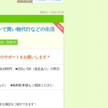
掲載日：2026.08.08
NEW
ンで買い物代行などの生活
登録・面接OK
活のサポートをお願いします＊
給1900円 ■日払いOK（規定あり）※即日
あり） ■無料駐車場もご相談ください
まな施設をご紹介できます！