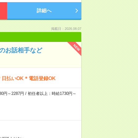
詳細へ
掲載日：2026.08.07
NEW
んのお話相手など
日払いOK＊電話登録OK
0円～2287円 / 初任者以上：時給1730円～