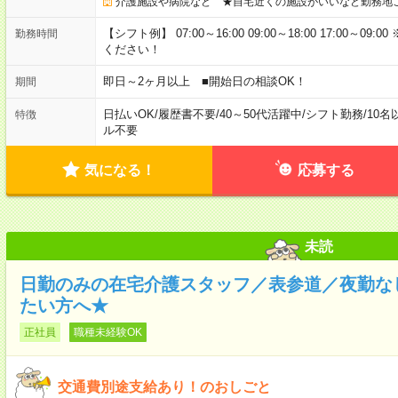
介護施設や病院など ★自宅近くの施設がいいなど勤務地
【シフト例】 07:00～16:00 09:00～18:00 17:00
勤務時間
ください！
即日～2ヶ月以上 ■開始日の相談OK！
期間
日払いOK
/
履歴書不要
/
40～50代活躍中
/
シフト勤務
/
10名
特徴
ル不要
気になる！
応募する
未読
日勤のみの在宅介護スタッフ／表参道／夜勤な
たい方へ★
正社員
職種未経験OK
交通費別途支給あり！のおしごと