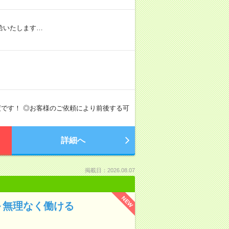
給いたします…
間程度です！ ◎お客様のご依頼により前後する可
詳細へ
掲載日：2026.08.07
NEW
～無理なく働ける