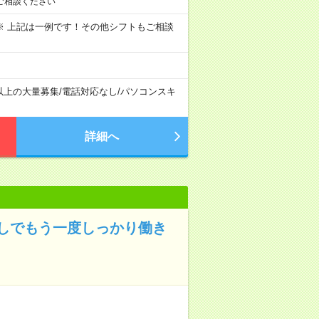
ご相談ください
～09:00 ※ 上記は一例です！その他シフトもご相談
以上の大量募集
/
電話対応なし
/
パソコンスキ
詳細へ
しでもう一度しっかり働き