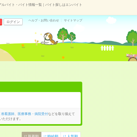
アルバイト・バイト情報一覧｜バイト探しはエンバイト
ヘルプ・お問い合わせ
サイトマップ
ログイン
・准看護師
、
医療事務・病院受付
などを取り揃えて
いただけます。
新着順
時給順
人気順