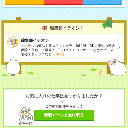
編集部イチオシ
＜ホテルの備品を運ぶだけ＞単発・短時間～OK／安心の日給
保障＊夜勤、＜単発＊1日～OK！＞コンサートなどのグッズ
販売スタッフ＊など
(8/6UP!)
お気に入りの仕事は見つかりましたか？
この検索条件を保存して
新着メールを受け取る