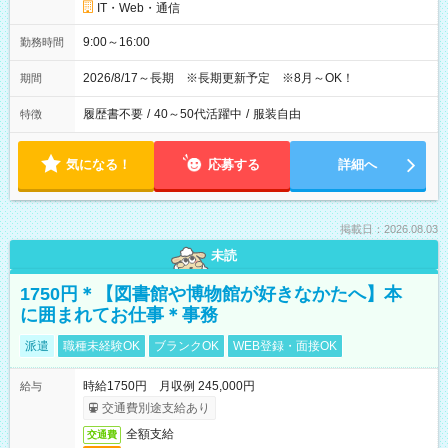
IT・Web・通信
9:00～16:00
勤務時間
2026/8/17～長期 ※長期更新予定 ※8月～OK！
期間
履歴書不要
/
40～50代活躍中
/
服装自由
特徴
気になる！
応募する
詳細へ
掲載日：2026.08.03
未読
1750円＊【図書館や博物館が好きなかたへ】本
に囲まれてお仕事＊事務
派遣
職種未経験OK
ブランクOK
WEB登録・面接OK
時給1750円 月収例 245,000円
給与
交通費別途支給あり
全額支給
交通費