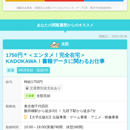
境です。
掲載元企業名
医療法人社団メディカルフロンティア（TCB 東京中央美容外科）
あなたの閲覧履歴からのオススメ
掲載日：2026.08.06
未読
1750円＊＜エンタメ！完全在宅＞
KADOKAWA！書籍データに関わるお仕事
派遣
WEB登録・面接OK
時給1750円
給与
交通費別途支給あり
全額支給
交通費
東京都千代田区
勤務地
飯田橋駅から徒歩3分
/
九段下駅から徒歩7分
【大手出版社】出版事業・ゲーム事業・アニメ・映像事業
10:00～18:00(実働7時間 休憩1時間)
勤務時間