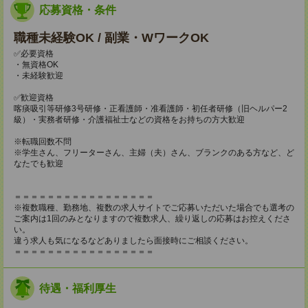
応募資格・条件
職種未経験OK / 副業・WワークOK
✅必要資格
・無資格OK
・未経験歓迎
✅歓迎資格
喀痰吸引等研修3号研修・正看護師・准看護師・初任者研修（旧ヘルパー2
級）・実務者研修・介護福祉士などの資格をお持ちの方大歓迎
※転職回数不問
※学生さん、フリーターさん、主婦（夫）さん、ブランクのある方など、ど
なたでも歓迎
＝＝＝＝＝＝＝＝＝＝＝＝＝＝＝＝＝
※複数職種、勤務地、複数の求人サイトでご応募いただいた場合でも選考の
ご案内は1回のみとなりますので複数求人、繰り返しの応募はお控えくださ
い。
違う求人も気になるなどありましたら面接時にご相談ください。
＝＝＝＝＝＝＝＝＝＝＝＝＝＝＝＝＝
待遇・福利厚生