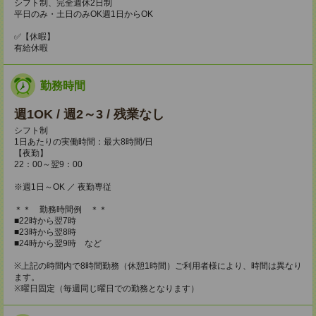
シフト制、完全週休2日制
平日のみ・土日のみOK週1日からOK
✅【休暇】
有給休暇
勤務時間
週1OK / 週2～3 / 残業なし
シフト制
1日あたりの実働時間：最大8時間/日
【夜勤】
22：00～翌9：00
※週1日～OK ／ 夜勤専従
＊＊ 勤務時間例 ＊＊
■22時から翌7時
■23時から翌8時
■24時から翌9時 など
※上記の時間内で8時間勤務（休憩1時間）ご利用者様により、時間は異なり
ます。
※曜日固定（毎週同じ曜日での勤務となります）