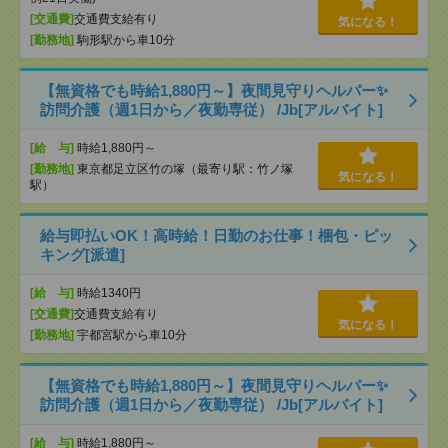
[交通費]
交通費支給有り
気になる！
[勤務地]
駒形駅から車10分
【無資格でも時給1,880円～】夜間見守りヘルパー✨
訪問介護（週1日から／夜勤専従） /Jb[アルバイト]
[給 与]
時給1,880円～
[勤務地]
東京都足立区竹の塚（最寄り駅：竹ノ塚
気になる！
駅）
給与即払いOK！高時給！日勤のお仕事！梱包・ピッ
キング[派遣]
[給 与]
時給1340円
[交通費]
交通費支給有り
気になる！
[勤務地]
宇都宮駅から車10分
【無資格でも時給1,880円～】夜間見守りヘルパー✨
訪問介護（週1日から／夜勤専従） /Jb[アルバイト]
[給 与]
時給1,880円～