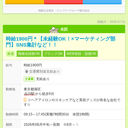
掲載元企業名
マンパワーグループ株式会社
掲載日：2026.07.31
未読
時給1900円＊【未経験OK！×マーケティング部
門】SNS集計など！！
派遣
職種未経験OK
ブランクOK
WEB登録・面接OK
時給1900円
給与
交通費別途支給あり
支給あり
交通費
東京都港区
勤務地
品川駅
から徒歩5分
☆ヘアアイロンやスキンケアなど美容グッズが有名な会社で
す☆
09:15～17:45(実働7時間30分 休憩1時間)
勤務時間
2026年08月中旬～長期 ※8月～！
期間