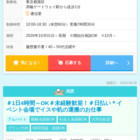
東京都港区
勤務地
高輪ゲートウェイ駅から徒歩1分
通信業
10:00-18:30（休憩60分）実働7時間30分
勤務時間
2026年10月01日～長期 ※開始日相談OK ※10月～
期間
履歴書不要
/
40～50代活躍中
特徴
気になる！
応募する
詳細へ
掲載日：2026.08.06
未読
＃1日4時間～OK＃未経験歓迎！＃日払い＊イ
ベント会場でイスや机の運搬のお仕事
アルバイト
職種未経験OK
社会人未経験OK
大学生歓迎
ブランクOK
WEB登録・面接OK