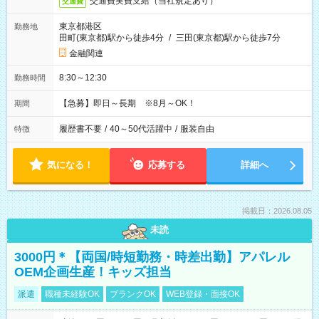
交通費実費支給（当社規定あり）
交通費
東京都港区
勤務地
田町(東京都)駅から徒歩4分
/
三田(東京都)駅から徒歩7分
金融関連
8:30～12:30
勤務時間
【急募】即日～長期 ※8月～OK！
期間
履歴書不要
/
40～50代活躍中
/
服装自由
特徴
気になる！
応募する
詳細へ
掲載日：2026.08.05
未読
3000円＊【両国/時短勤務・時差出勤】アパレル
OEM企画生産！キッズ担当
派遣
職種未経験OK
ブランクOK
WEB登録・面接OK