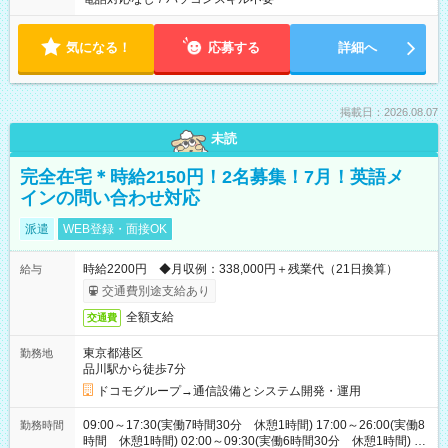
気になる！
応募する
詳細へ
掲載日：2026.08.07
未読
完全在宅＊時給2150円！2名募集！7月！英語メ
インの問い合わせ対応
派遣
WEB登録・面接OK
時給2200円 ◆月収例：338,000円＋残業代（21日換算）
給与
交通費別途支給あり
全額支給
交通費
東京都港区
勤務地
品川駅から徒歩7分
ドコモグループ→通信設備とシステム開発・運用
09:00～17:30(実働7時間30分 休憩1時間) 17:00～26:00(実働8
勤務時間
時間 休憩1時間) 02:00～09:30(実働6時間30分 休憩1時間) ※