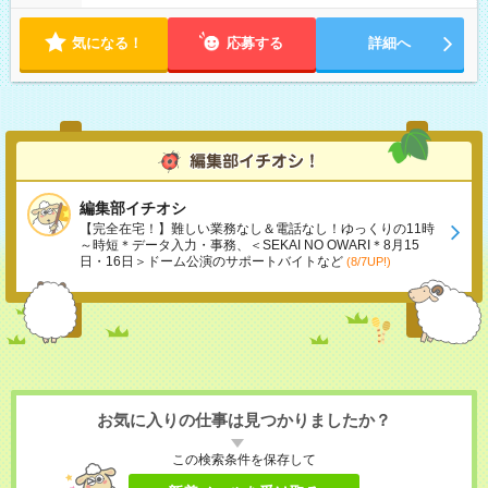
気になる！
応募する
詳細へ
編集部イチオシ
【完全在宅！】難しい業務なし＆電話なし！ゆっくりの11時
～時短＊データ入力・事務、＜SEKAI NO OWARI＊8月15
日・16日＞ドーム公演のサポートバイトなど
(8/7UP!)
お気に入りの仕事は見つかりましたか？
この検索条件を保存して