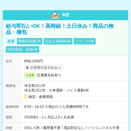
未読
給与即払いOK！高時給！土日休み！商品の検
品・梱包
派遣
職種未経験OK
社会人未経験OK
ブランクOK
WEB登録・面接OK
時給1300円
給与
交通費別途支給あり
交通費支給有り
交通費
埼玉県川口市
勤務地
埼玉県川口市 ※車通勤・バイク通勤OK
物流・倉庫関係
8:50～16:10 ※表記のうち実働6時間です。
勤務時間
2026/9/1～1ヶ月以上3ヶ月未満
期間
日払いOK
/
履歴書不要
/
電話対応なし
/
パソコンスキル不要
特徴