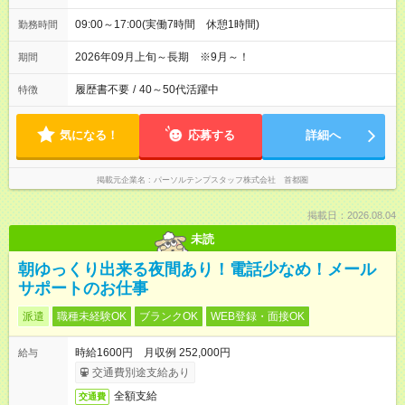
09:00～17:00(実働7時間 休憩1時間)
勤務時間
2026年09月上旬～長期 ※9月～！
期間
履歴書不要
/
40～50代活躍中
特徴
気になる！
応募する
詳細へ
掲載元企業名
パーソルテンプスタッフ株式会社 首都圏
掲載日：2026.08.04
未読
朝ゆっくり出来る夜間あり！電話少なめ！メール
サポートのお仕事
派遣
職種未経験OK
ブランクOK
WEB登録・面接OK
時給1600円 月収例 252,000円
給与
交通費別途支給あり
全額支給
交通費