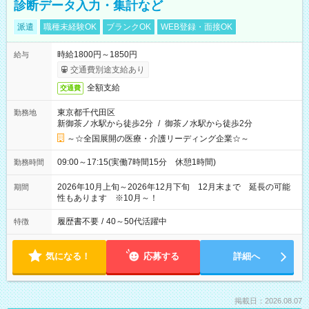
診断データ入力・集計など
派遣
職種未経験OK
ブランクOK
WEB登録・面接OK
時給1800円～1850円
給与
交通費別途支給あり
全額支給
交通費
東京都千代田区
勤務地
新御茶ノ水駅から徒歩2分
/
御茶ノ水駅から徒歩2分
～☆全国展開の医療・介護リーディング企業☆～
09:00～17:15(実働7時間15分 休憩1時間)
勤務時間
2026年10月上旬～2026年12月下旬 12月末まで 延長の可能
期間
性もあります ※10月～！
履歴書不要
/
40～50代活躍中
特徴
気になる！
応募する
詳細へ
掲載日：2026.08.07