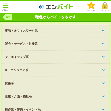
0
メニュー
気になる！
ログイン
職種からバイトをさがす
戻る
事務・オフィスワーク系
販売・サービス・営業系
クリエイティブ系
IT・エンジニア系
技術系
医療・介護・福祉系
軽作業・警備・イベント系