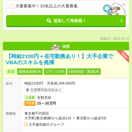
大量募集中！10名以上の大量募集
追加して再検索！
掲載日：2026.08.10
未読
NEW
【時給2100円＋在宅勤務あり！】大手企業で
VBAのスキルを発揮
派遣
職種未経験OK
ブランクOK
WEB登録・面接OK
時給2100円 月収例 294,000円
給与
交通費別途支給あり
全額支給
交通費
25～30万円
月収例
東京都千代田区
勤務地
大手町(東京都)駅から徒歩1分
/
東京駅から徒歩5分
大手都市銀行グループ