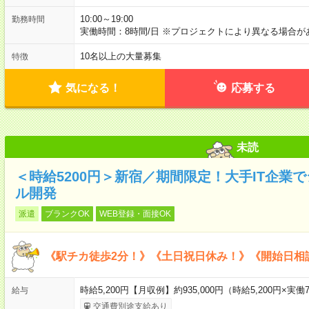
10:00～19:00
勤務時間
実働時間：8時間/日 ※プロジェクトにより異なる場合が
10名以上の大量募集
特徴
気になる！
応募する
未読
＜時給5200円＞新宿／期間限定！大手IT企業
ル開発
派遣
ブランクOK
WEB登録・面接OK
《駅チカ徒歩2分！》《土日祝日休み！》《開始日相
時給5,200円【月収例】約935,000円（時給5,200円×実働7
給与
交通費別途支給あり