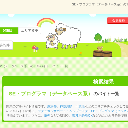
SE・プログラマ（データベース系）の
会員登録
エリア変更
関東版
望条件
ラマ（データベース系）のアルバイト・バイト一覧
検索結果
SE・プログラマ（データベース系）
のバイト一覧
関東のアルバイト情報です。
東京都
、
神奈川県
、
千葉県
などのエリアをチェックしてみ
のアルバイトの他に、
テクニカルサポート・ヘルプデスク
、
SE・プログラマ（ビジネ
り揃えています。さらに、
単発
などの期間や、
職種未経験OK
などのこだわり条件で絞