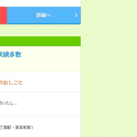
詳細へ
実績多数
のおしごと
給いたし…
：八丁堀駅・新富町駅）