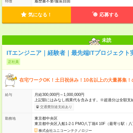
履歴書不要
/
服装自由
特徴
気になる！
応募する
未読
ITエンジニア｜経験者｜最先端ITプロジェクト
正社員
在宅ワークOK！土日祝休み！10名以上の大量募集！
月給300,000円～1,000,000円
給与
上記額にはみなし残業代を含みます。※超過分は全額支
交通費別途支給あり
東京都中央区
勤務地
東京都中央区入船1-2-1 PMO八丁堀4 10F（最寄り駅
株式会社ユニコーンテクノロジー