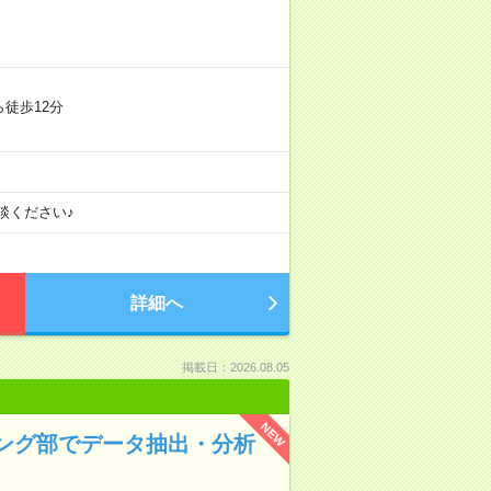
徒歩12分
談ください♪
詳細へ
掲載日：2026.08.05
NEW
ィング部でデータ抽出・分析