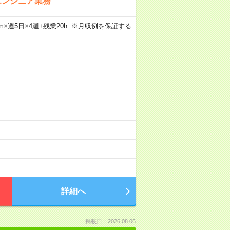
エンジニア業務
30m×週5日×4週+残業20h ※月収例を保証する
詳細へ
掲載日：2026.08.06