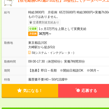
【在宅勤務OK/週2-3出社】SI会社にてデータベース
時給3800円 月収例 65万5500円 時給3800円×実働7h
給与
ものではありません。
交通費別途支給あり
1ヶ月3万円を上限として実費支給
交通費
30万円～
月収例
東京都品川区
勤務地
大崎駅から徒歩5分
SI(システム・インテグレ－タ－)
09:00-17:30（休憩60分）実働7時間30分
勤務時間
【急募】即日～長期 ※開始日相談OK ※08月～
期間
履歴書不要
/
40～50代活躍中
特徴
気になる！
応募する