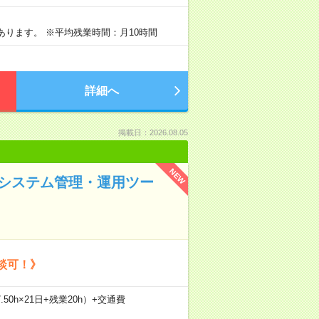
あります。 ※平均残業時間：月10時間
詳細へ
掲載日：2026.08.05
NEW
でシステム管理・運用ツー
談可！》
.50h×21日+残業20h）+交通費