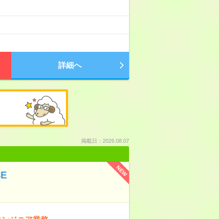
詳細へ
掲載日：2026.08.07
NEW
E