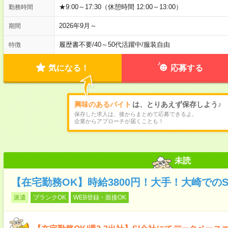
★9:00～17:30（休憩時間 12:00～13:00）
勤務時間
2026年9月～
期間
履歴書不要
/
40～50代活躍中
/
服装自由
特徴
気になる！
応募する
興味のあるバイト
は、とりあえず保存しよう♪
保存した求人は、後からまとめて応募できるよ。
企業からアプローチが届くことも！
未読
【在宅勤務OK】時給3800円！大手！大崎でのS
派遣
ブランクOK
WEB登録・面接OK