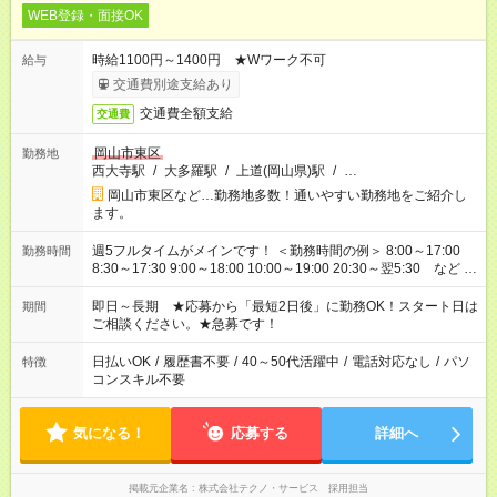
WEB登録・面接OK
時給1100円～1400円 ★Wワーク不可
給与
交通費別途支給あり
交通費全額支給
交通費
岡山市東区
勤務地
西大寺駅
/
大多羅駅
/
上道(岡山県)駅
/
…
岡山市東区など…勤務地多数！通いやすい勤務地をご紹介し
ます。
週5フルタイムがメインです！ ＜勤務時間の例＞ 8:00～17:00
勤務時間
8:30～17:30 9:00～18:00 10:00～19:00 20:30～翌5:30 など ★
その他にも勤務時間多数！ 日勤のみ、残業なし、交替制など
ご希望を教えてください！
即日～長期 ★応募から「最短2日後」に勤務OK！スタート日は
期間
ご相談ください。★急募です！
日払いOK
/
履歴書不要
/
40～50代活躍中
/
電話対応なし
/
パソ
特徴
コンスキル不要
気になる！
応募する
詳細へ
掲載元企業名
株式会社テクノ・サービス 採用担当