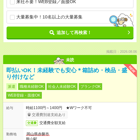
来社不要！WEB登録／面接OK
大量募集中！10名以上の大量募集
追加して再検索！
掲載日：2026.08.06
未読
NEW
即払いOK！未経験でも安心＊箱詰め・検品・盛
り付けなど
派遣
職種未経験OK
社会人未経験OK
ブランクOK
WEB登録・面接OK
時給1100円～1400円 ★Wワーク不可
給与
交通費別途支給あり
交通費全額支給
交通費
岡山県赤磐市
勤務地
熊山駅