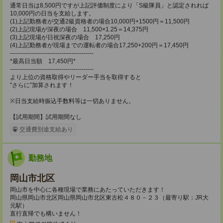
通常日当は8,500円ですが上記評価制度により「S級隊員」と認定されれば
10,000円の日当を支給します。
(1)上記勤務者が交通2級資格者の場合10,000円+1500円＝11,500円
(2)上記現場が深夜の場合 11,500×1.25＝14,375円
(3)上記現場が日祝深夜の場合 17,250円
(4)上記勤務者が現場までの運転者の場合17,250+200円＝17,450円
------------------------------------------
*最高日当額 17,450円*
------------------------------------------
より上位の資格取得やリーダー手当を取得すると
”さらに”加算されます！
※日当支給時振込手数料等は一切ありません。
【試用期間】試用期間なし
交通費別途支給あり
勤務地
岡山市北区
岡山市を中心に各種現場で業務にあたっていただきます！
岡山県岡山市北区岡山県岡山市北区東古松４８０－２３（最寄り駅：JR大
元駅）
直行直帰でも構いません！