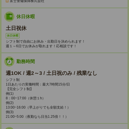
富士警備保障株式会社
休日休暇
土日祝休
休日休暇
シフト制で自由にお休み・出勤日を決められます！
週１～6日でお休みが取れます！応相談です！
勤務時間
週1OK / 週2～3 / 土日祝のみ / 残業なし
シフト制
1日あたりの実働時間：最大7時間15分/日
【完全シフト制】
例(1)
8：00~17:00（休憩１h）
例(2)
13:00~16:00（早上がりでも全額支給！）
例(3)
21:00~5:00（夜勤なら日当1.25倍！！）