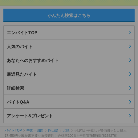
かんたん検索はこちら
エンバイトTOP
人気のバイト
あなたへのおすすめバイト
最近見たバイト
詳細検索
バイトQ&A
アンケート&プレゼント
バイトTOP
中国・四国
岡山県
北区
✨日払い手渡し✨警備員✨１日最大
17,450円✨履歴書不要✨面接確約！合格率100％✨平均実働5時間(6158276）