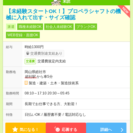
未読
NEW
【未経験スタートOK！】プロペラシャフトの機
械に入れて出す・サイズ確認
派遣
職種未経験OK
社会人未経験OK
ブランクOK
WEB登録・面接OK
時給1300円
給与
交通費別途支給あり
交通費規定内支給
交通費
岡山県総社市
勤務地
総社駅
から車5分
製造・建築・土木・製造技術系
08:10～17:10 20:30～05:45
勤務時間
長期でお仕事できる方、大歓迎！
期間
日払いOK
/
履歴書不要
/
電話対応なし
特徴
気になる！
応募する
詳細へ