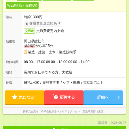
WEB登録・面接OK
時給1300円
給与
交通費別途支給あり
交通費規定内支給
交通費
岡山県総社市
勤務地
総社駅
から車15分
製造・建築・土木・製造技術系
08:00～17:00 09:00～18:00 09:00～14:00
勤務時間
長期でお仕事できる方、大歓迎！
期間
日払いOK
/
履歴書不要
/
シフト勤務
/
電話対応なし
特徴
気になる！
応募する
詳細へ
掲載元企業名
株式会社綜合キャリアオプション 製造事業部（全国）
掲載日：2026.08.07