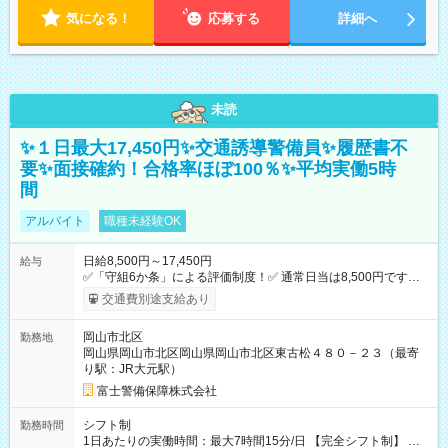
気になる！
応募する
詳細へ
未読
✨１日最大17,450円✨交通誘導警備員✨履歴書不
要✨面接確約！合格率ほぼ100％✨平均実働5時
間
アルバイト
職種未経験OK
日給8,500円～17,450円
給与
✅「守組6か条」による評価制度！✅ 通常日当は8,500円ですが
上記評価制度により「S級隊員」と認定されれば10,000円の日当
交通費別途支給あり
を支給します。 (1)上記勤務者が交通2級資格者の場合10,000円
+1500円＝11,500円 (2)上記現場が深夜の場合 11,500×1.25＝
岡山市北区
勤務地
14,375円 (3)上記現場が日祝深夜の場合 17,250円 (4)上記勤務
岡山県岡山市北区岡山県岡山市北区東古松４８０－２３（最寄
者が現場までの運転者の場合17,250+200円＝17,450円 -----------
り駅：JR大元駅）
------------------------------- *最高日当額 17,450円* （実働時間5
時間の場合、時給3,490円） ------------------------------------------ よ
富士警備保障株式会社
り上位の資格取得やリーダー手当を取得すると ”さらに”加算さ
れます！ ※日当支給時振込手数料等は一切ありません。 【試用
シフト制
勤務時間
期間】試用期間なし
1日あたりの実働時間：最大7時間15分/日 【完全シフト制】 例