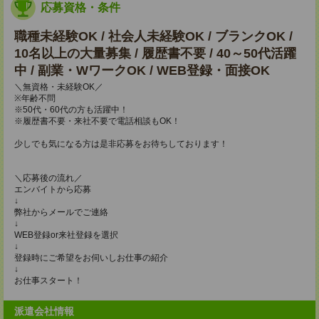
応募資格・条件
職種未経験OK / 社会人未経験OK / ブランクOK /
10名以上の大量募集 / 履歴書不要 / 40～50代活躍
中 / 副業・WワークOK / WEB登録・面接OK
＼無資格・未経験OK／
※年齢不問
※50代・60代の方も活躍中！
※履歴書不要・来社不要で電話相談もOK！
少しでも気になる方は是非応募をお待ちしております！
＼応募後の流れ／
エンバイトから応募
↓
弊社からメールでご連絡
↓
WEB登録or来社登録を選択
↓
登録時にご希望をお伺いしお仕事の紹介
↓
お仕事スタート！
派遣会社情報