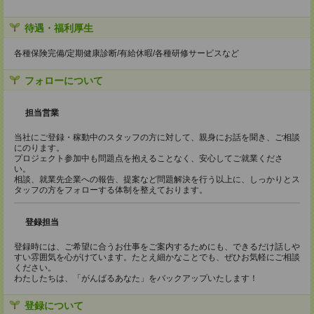
待遇・福利厚生
各種保険完備/定期健康診断/有給休暇/各種研修サービスなど
フォローについて
担当営業
当社にご登録・稼動中のスタッフの方に対して、親身にお話を聞き、ご相談
にのります。
プロジェクト参加中も問題点を抱えることなく、安心してご就業くださ
い。
相談、就業先企業への報告、提案など問題解決を行う以上に、しっかりとス
タッフの方をフォローする体制を整えております。
登録担当
登録時には、ご希望に合うお仕事をご案内するためにも、できるだけ話しや
すい雰囲気を心がけています。たとえ細かなことでも、ぜひお気軽にご相談
ください。
わたしたちは、「がんばるあなた」をバックアップいたします！
登録について