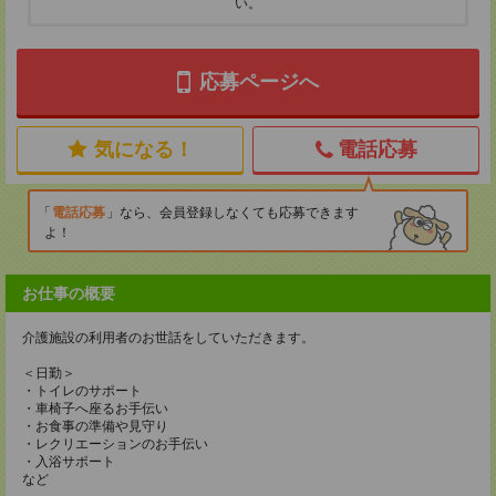
い。
応募ページへ
気になる！
電話応募
電話応募
なら、会員登録しなくても応募できます
よ！
お仕事の概要
介護施設の利用者のお世話をしていただきます。
＜日勤＞
・トイレのサポート
・車椅子へ座るお手伝い
・お食事の準備や見守り
・レクリエーションのお手伝い
・入浴サポート
など