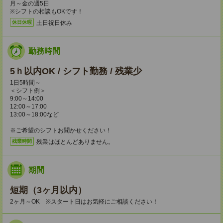
月～金の週5日
※シフトの相談もOKです！
土日祝日休み
休日休暇
勤務時間
5ｈ以内OK / シフト勤務 / 残業少
1日5時間～
＜シフト例＞
9:00～14:00
12:00～17:00
13:00～18:00など
※ご希望のシフトお聞かせください！
残業はほとんどありません。
残業時間
期間
短期（3ヶ月以内）
2ヶ月～OK ※スタート日はお気軽にご相談ください！