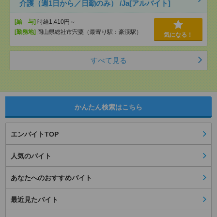
介護（週1日から／日勤のみ） /Ja[アルバイト]
[給 与]
時給1,410円～
[勤務地]
岡山県総社市宍粟（最寄り駅：豪渓駅）
気になる！
すべて見る
かんたん検索はこちら
エンバイトTOP
人気のバイト
あなたへのおすすめバイト
最近見たバイト