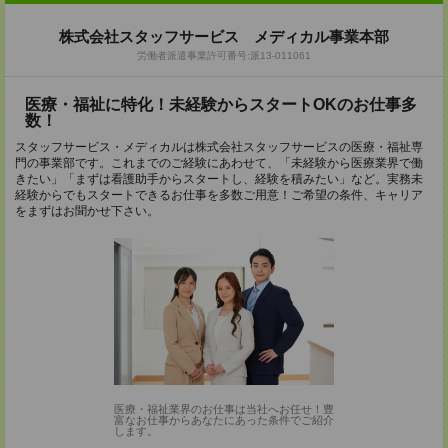
株式会社スタッフサービス メディカル事業本部
労働者派遣事業許可番号:派13-011061
医療・福祉に特化！未経験からスタートOKのお仕事多
数！
スタッフサービス・メディカルは株式会社スタッフサービスの医療・福祉専
門の事業部です。これまでのご経験にあわせて、「未経験から医療業界で働
きたい」「まずは看護助手からスタートし、経験を積みたい」など。実務未
経験からでもスタートできるお仕事を多数ご用意！ご希望の条件、キャリア
をまずはお聞かせ下さい。
医療・福祉業界のお仕事は当社へお任せ！豊
富なお仕事からあなたにあった条件でご紹介
します。