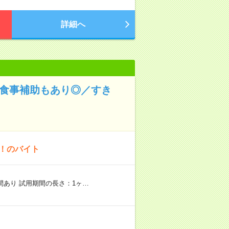
詳細へ
！食事補助もあり◎／すき
K！のバイト
期間あり 試用期間の長さ：1ヶ…