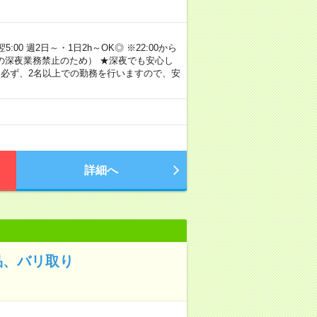
00 週2日～・1日2h～OK◎ ※22:00から
満の深夜業務禁止のため） ★深夜でも安心し
 必ず、2名以上での勤務を行いますので、安
詳細へ
品、バリ取り