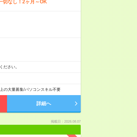
一切なし！2ヶ月～OK
相談ください。
以上の大量募集
/
パソコンスキル不要
詳細へ
掲載日：2026.08.07