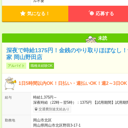
ル不要
気になる！
応募する
未読
深夜で時給1375円！金銭のやり取りほぼなし
家 岡山野田店
アルバイト
職種未経験OK
1日5時間以内OK！日払い・週払いOK！週2～3日O
時給1,375円～
給与
深夜時給（22時～翌5時）：1375円 【試用期間】試用
交通費別途支給あり
岡山市北区
勤務地
岡山県岡山市北区野田3-17-1