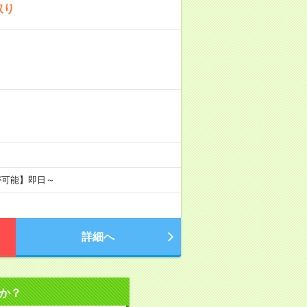
取り
が可能】即日～
詳細へ
か？