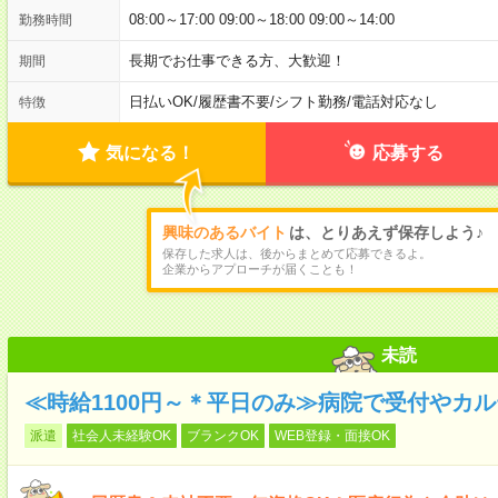
08:00～17:00 09:00～18:00 09:00～14:00
勤務時間
長期でお仕事できる方、大歓迎！
期間
日払いOK
/
履歴書不要
/
シフト勤務
/
電話対応なし
特徴
気になる！
応募する
興味のあるバイト
は、とりあえず保存しよう♪
保存した求人は、後からまとめて応募できるよ。
企業からアプローチが届くことも！
未読
≪時給1100円～＊平日のみ≫病院で受付やカ
派遣
社会人未経験OK
ブランクOK
WEB登録・面接OK