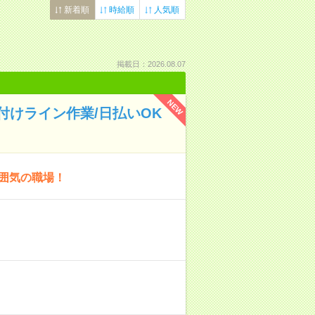
新着順
時給順
人気順
掲載日：2026.08.07
NEW
けライン作業/日払いOK
雰囲気の職場！