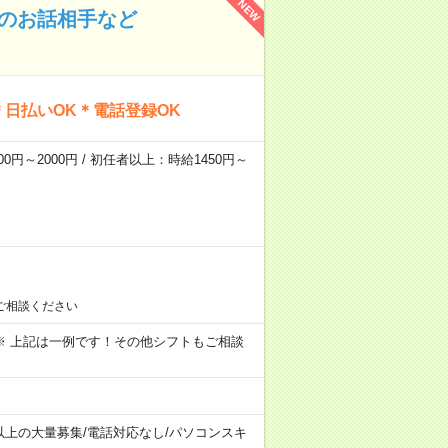
NEW
んのお話相手など
日払いOK＊電話登録OK
0円～2000円 / 初任者以上：時給1450円～
ご相談ください
～09:00 ※ 上記は一例です！その他シフトもご相談
以上の大量募集
/
電話対応なし
/
パソコンスキ