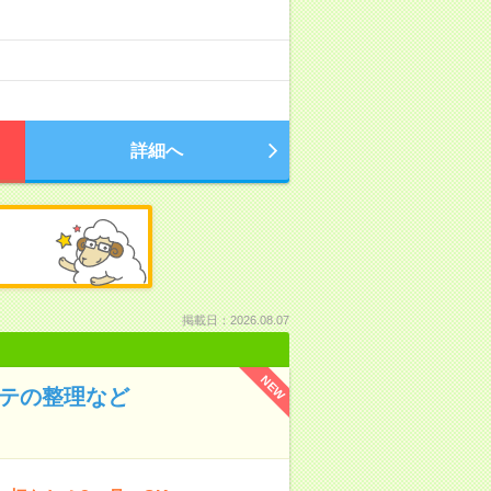
詳細へ
掲載日：2026.08.07
NEW
ルテの整理など