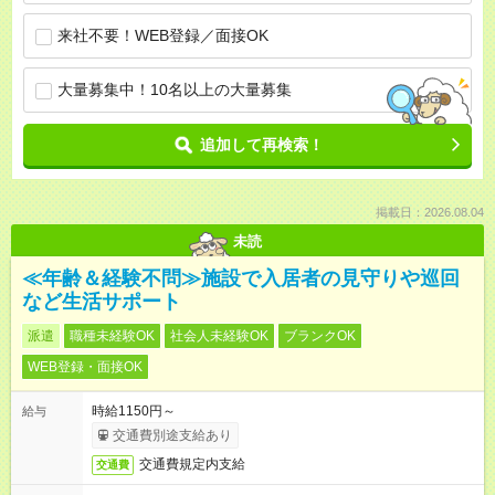
来社不要！WEB登録／面接OK
大量募集中！10名以上の大量募集
追加して再検索！
掲載日：2026.08.04
未読
≪年齢＆経験不問≫施設で入居者の見守りや巡回
など生活サポート
派遣
職種未経験OK
社会人未経験OK
ブランクOK
WEB登録・面接OK
時給1150円～
給与
交通費別途支給あり
交通費規定内支給
交通費