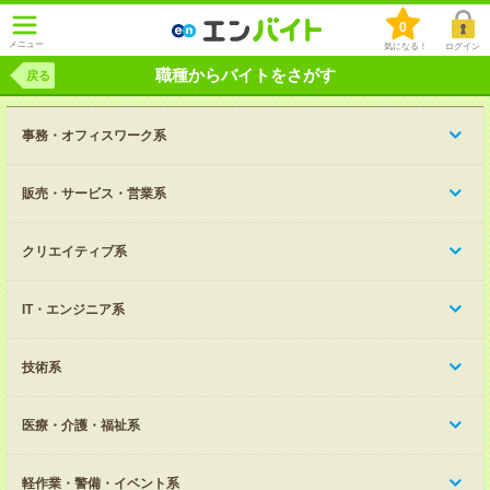
0
メニュー
気になる！
ログイン
職種からバイトをさがす
戻る
事務・オフィスワーク系
販売・サービス・営業系
クリエイティブ系
IT・エンジニア系
技術系
医療・介護・福祉系
軽作業・警備・イベント系