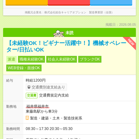
掲載元企業名
株式会社綜合キャリアオプション 製造事業部（全国）
掲載日：2026.08.05
未読
NEW
【未経験OK！ビギナー活躍中！】機械オペレー
ター/日払いOK
派遣
職種未経験OK
社会人未経験OK
ブランクOK
WEB登録・面接OK
時給1200円
給与
交通費別途支給あり
交通費規定内支給
交通費
福井県福井市
勤務地
東藤島駅から車3分
製造・建築・土木・製造技術系
08:30～17:30 20:30～05:30
勤務時間