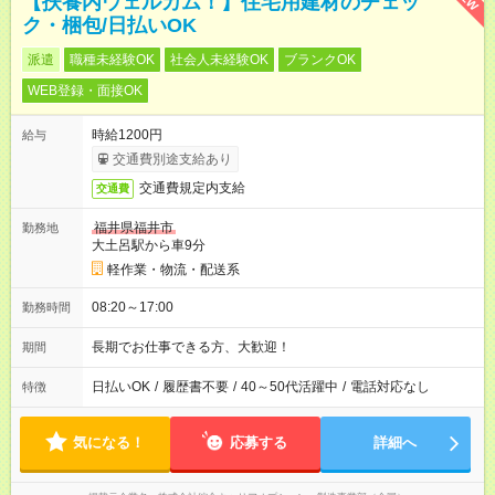
【扶養内ウェルカム！】住宅用建材のチェッ
ク・梱包/日払いOK
派遣
職種未経験OK
社会人未経験OK
ブランクOK
WEB登録・面接OK
時給1200円
給与
交通費別途支給あり
交通費規定内支給
交通費
福井県福井市
勤務地
大土呂駅から車9分
軽作業・物流・配送系
08:20～17:00
勤務時間
長期でお仕事できる方、大歓迎！
期間
日払いOK
/
履歴書不要
/
40～50代活躍中
/
電話対応なし
特徴
気になる！
応募する
詳細へ