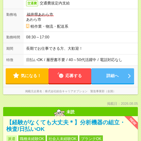
交通費規定内支給
交通費
福井県あわら市
勤務地
あわら市
軽作業・物流・配送系
08:30～17:00
勤務時間
長期でお仕事できる方、大歓迎！
期間
日払いOK
/
履歴書不要
/
40～50代活躍中
/
電話対応なし
特徴
気になる！
応募する
詳細へ
掲載元企業名
株式会社綜合キャリアオプション 製造事業部（全国）
掲載日：2026.08.05
未読
NEW
【経験がなくても大丈夫＊】分析機器の組立・
検査/日払いOK
派遣
職種未経験OK
社会人未経験OK
ブランクOK