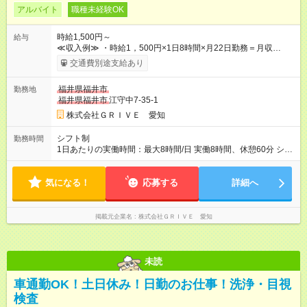
アルバイト
職種未経験OK
時給1,500円～
給与
≪収入例≫ ・時給1，500円×1日8時間×月22日勤務＝月収
264，000円 【試用期間】試用期間あり 試用期間の長さ：3ヶ月
交通費別途支給あり
雇用形態、給与は本採用時と同じです。
福井県福井市
勤務地
福井県福井市
江守中7-35-1
株式会社ＧＲＩＶＥ 愛知
シフト制
勤務時間
1日あたりの実働時間：最大8時間/日 実働8時間、休憩60分 シフ
ト例 10：00~19：00 11：00~20：00 シフトに準ずる形となり
ます。 【フルタイムのお仕事です！】
気になる！
応募する
詳細へ
掲載元企業名
株式会社ＧＲＩＶＥ 愛知
未読
車通勤OK！土日休み！日勤のお仕事！洗浄・目視
検査