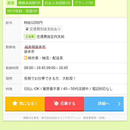
派遣
職種未経験OK
社会人未経験OK
ブランクOK
WEB登録・面接OK
時給1200円
給与
交通費別途支給あり
交通費規定内支給
交通費
福井県坂井市
勤務地
坂井市
軽作業・物流・配送系
08:00～16:45 09:00～16:45
勤務時間
長期でお仕事できる方、大歓迎！
期間
日払いOK
/
履歴書不要
/
40～50代活躍中
/
電話対応なし
特徴
気になる！
応募する
詳細へ
掲載元企業名
株式会社綜合キャリアオプション 製造事業部（全国）