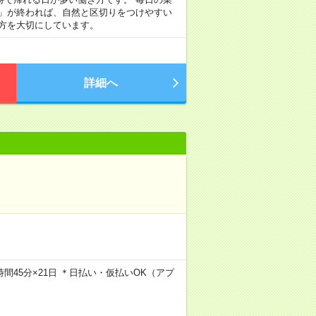
事」が終われば、自然と区切りをつけやすい
方を大切にしています。
詳細へ
7時間45分×21日 ＊日払い・仮払いOK（アプ