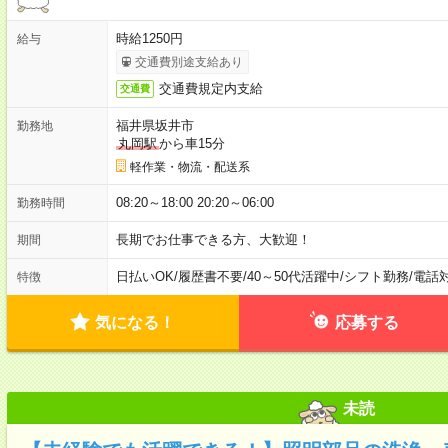
時給1250円
給与
交通費別途支給あり
交通費規定内支給
交通費
福井県坂井市
勤務地
丸岡駅
から車15分
軽作業・物流・配送系
08:20～18:00 20:20～06:00
勤務時間
長期でお仕事できる方、大歓迎！
期間
日払いOK
/
履歴書不要
/
40～50代活躍中
/
シフト勤務
/
電話
特徴
気になる！
応募する
未読