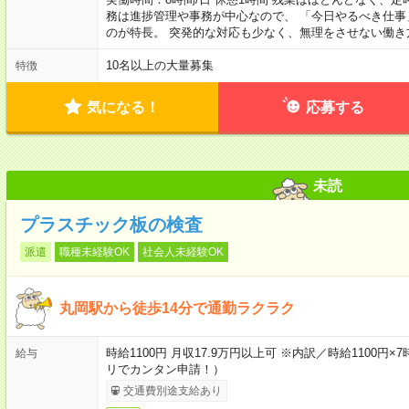
務は進捗管理や事務が中心なので、 「今日やるべき仕
のが特長。 突発的な対応も少なく、無理をさせない働き
10名以上の大量募集
特徴
気になる！
応募する
未読
プラスチック板の検査
派遣
職種未経験OK
社会人未経験OK
丸岡駅から徒歩14分で通勤ラクラク
時給1100円 月収17.9万円以上可 ※内訳／時給1100円×
給与
リでカンタン申請！）
交通費別途支給あり