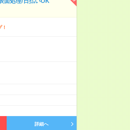
面処理/日払いOK
プ！
詳細へ