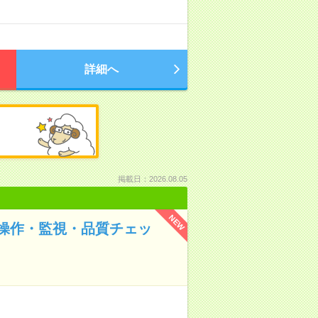
詳細へ
掲載日：2026.08.05
NEW
操作・監視・品質チェッ