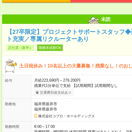
未読
【27卒限定】プロジェクトサポートスタッフ
ト充実／専属リクルーターあり
正社員（新卒）
職種未経験OK
土日祝休み！10名以上の大量募集！残業なし！のお
月給223,690円～279,200円
給与
残業代1分単位で支給 【試用期間】試用期間なし
交通費別途支給あり
福井県坂井市
勤務地
福井県坂井市
株式会社コプロ・ホールディングス
8:00～17:00
勤務時間
実働時間：8時間/日 休憩1時間 残業はほとんどなく、