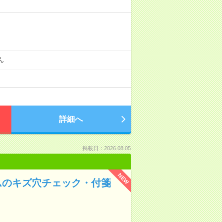
ん
詳細へ
掲載日：2026.08.05
NEW
ムのキズ穴チェック・付箋