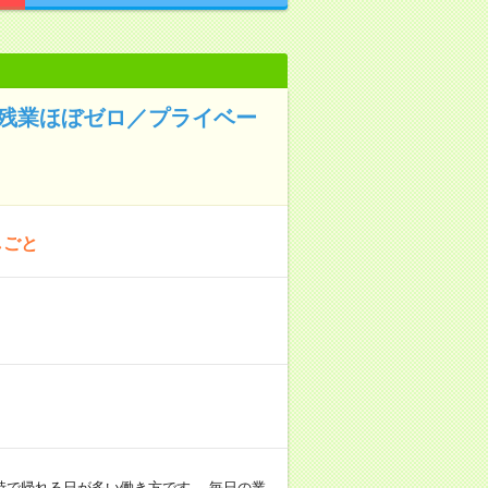
◆残業ほぼゼロ／プライベー
しごと
定時で帰れる日が多い働き方です。 毎日の業