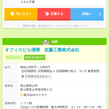
スキル不要
気になる！
応募する
詳細へ
掲載元企業名
株式会社ルフト・メディカルケア 北陸オフィス
未読
オフィスビル清掃 佐藤工業株式会社
アルバイト
職種未経験OK
時給1,065円～1,065円
給与
【試用期間】試用期間あり 試用期間の長さ：3ヶ月 雇用形態、
給与は本採用時と同じです。
交通費別途支給あり
富山県富山市
勤務地
富山県富山市桜木町1-11
株式会社ホクタテ
シフト制
勤務時間
1日あたりの実働時間：最大4時間/日 （1）1４：00～1８：00