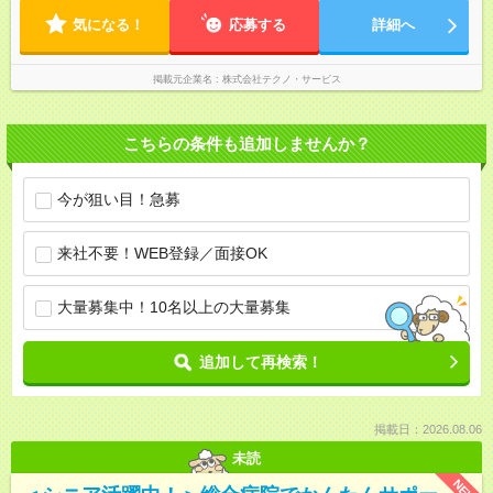
気になる！
応募する
詳細へ
掲載元企業名
株式会社テクノ・サービス
こちらの条件も追加しませんか？
今が狙い目！急募
来社不要！WEB登録／面接OK
大量募集中！10名以上の大量募集
追加して再検索！
掲載日：2026.08.06
未読
NEW