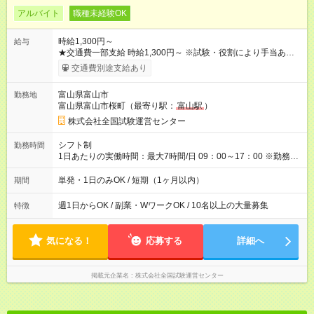
アルバイト
職種未経験OK
時給1,300円～
給与
★交通費一部支給 時給1,300円～ ※試験・役割により手当あり ※
勤務回数により昇給あり 【即給（前払い）オプションあり！】
交通費別途支給あり
希望される場合、勤務から1週間ほどで給与の一部を受け取れま
す。 ※手数料418円がかかります。 【過去試験日の収入例】 ・
富山県富山市
勤務地
河合塾模擬試験 8:30～17:30（休憩1時間） 時給1,300円×8時間
富山県富山市桜町（最寄り駅：
富山駅
）
＝日収10,400円＋交通費 ※当日の役割により時給＋100円の場
合あり ・国家試験 7:00～13:30（休憩なし） 時給1,300円（役
株式会社全国試験運営センター
割手当＋100円）×6時間＝日収8,400円＋交通費 【試用期間】試
用期間なし
シフト制
勤務時間
1日あたりの実働時間：最大7時間/日 09：00～17：00 ※勤務時
間は 試験により異なります。
単発・1日のみOK / 短期（1ヶ月以内）
期間
週1日からOK / 副業・WワークOK / 10名以上の大量募集
特徴
気になる！
応募する
詳細へ
掲載元企業名
株式会社全国試験運営センター