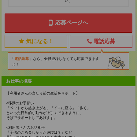
い。
応募ページへ
気になる！
電話応募
電話応募
なら、会員登録しなくても応募できます
よ！
お仕事の概要
【利用者さんの当たり前の生活をサポート】
○移動のお手伝い
「ベッドから起き上がる」「イスに座る」「歩く」
といった日常的な動作が上手くできるように、
そばでサポートしてあげます。
○利用者さんのお話相手
「子供のころ楽しかった遊びは？」など