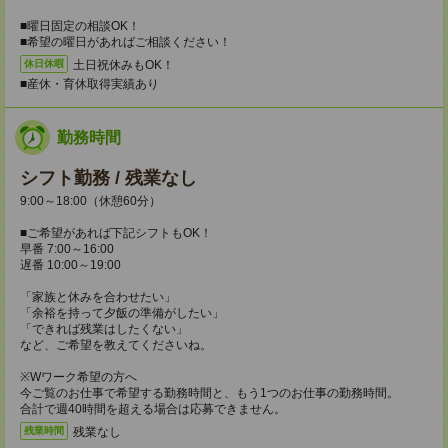
■曜日固定の相談OK！
■希望の曜日があればご相談ください！
土日祝休みもOK！
休日休暇
■産休・育休取得実績あり
勤務時間
シフト勤務 / 残業なし
9:00～18:00（休憩60分）
■ご希望があれば下記シフトもOK！
早番 7:00～16:00
遅番 10:00～19:00
「家族と休みを合わせたい」
「余裕を持って夕飯の準備がしたい」
「できれば残業はしたくない」
など、ご希望を教えてくださいね。
※Wワーク希望の方へ
今ご覧のお仕事で希望する勤務時間と、もう1つのお仕事の勤務時間。
合計で週40時間を超える場合は応募できません。
残業なし
残業時間