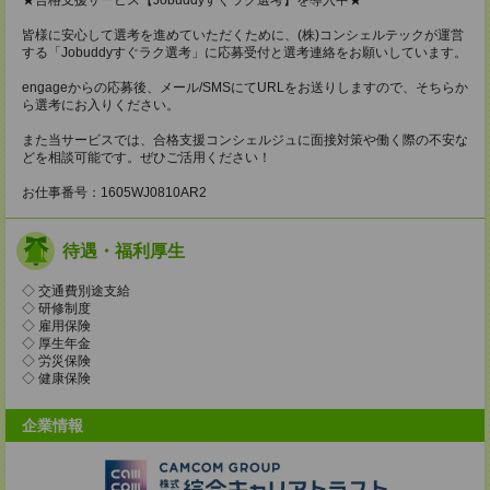
皆様に安心して選考を進めていただくために、(株)コンシェルテックが運営
する「Jobuddyすぐラク選考」に応募受付と選考連絡をお願いしています。
engageからの応募後、メール/SMSにてURLをお送りしますので、そちらか
ら選考にお入りください。
また当サービスでは、合格支援コンシェルジュに面接対策や働く際の不安な
どを相談可能です。ぜひご活用ください！
お仕事番号：1605WJ0810AR2
待遇・福利厚生
◇ 交通費別途支給
◇ 研修制度
◇ 雇用保険
◇ 厚生年金
◇ 労災保険
◇ 健康保険
企業情報