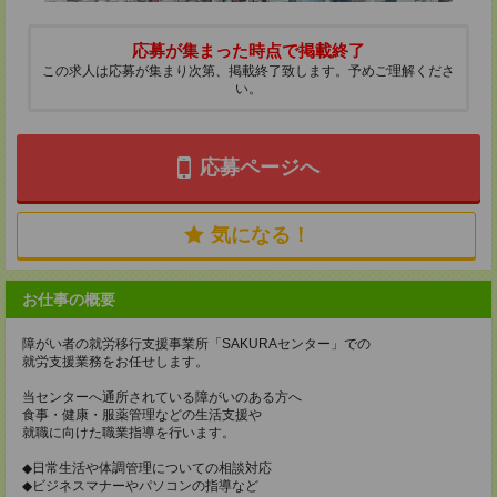
応募が集まった時点で掲載終了
この求人は応募が集まり次第、掲載終了致します。予めご理解くださ
い。
応募ページへ
気になる！
お仕事の概要
障がい者の就労移行支援事業所「SAKURAセンター」での
就労支援業務をお任せします。
当センターへ通所されている障がいのある方へ
食事・健康・服薬管理などの生活支援や
就職に向けた職業指導を行います。
◆日常生活や体調管理についての相談対応
◆ビジネスマナーやパソコンの指導など