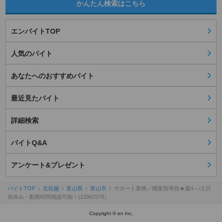
かんたん検索はこちら
エンバイトTOP
人気のバイト
あなたへのおすすめバイト
最近見たバイト
詳細検索
バイトQ&A
アンケート&プレゼント
バイトTOP
北信越
富山県
富山市
サポート業務／職業指導員★週4～/土日
祝休み・勤務時間相談可能！(12962378）
Copyright © en Inc.