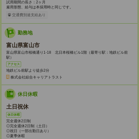
試用期間の長さ：2ヶ月
雇用形態、給与は本採用時と同じです。
交通費別途支給あり
勤務地
富山県富山市
富山県富山市桜橋通り1-18 北日本桜橋ビル1階（最寄り駅：地鉄ビル前
駅）
アクセス
地鉄ビル前駅より徒歩2分
株式会社綜合キャリアトラスト
休日休暇
土日祝休
休日休暇
完全週休2日制
◎完全週休2日制（土日）
◎祝日（一部出勤日あり）
◎夏季休暇