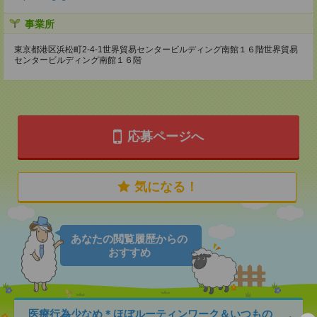
事業所
東京都港区浜松町2-4-1世界貿易センタービルディング南館１６階世界貿易
センタービルディング南館１６階
応募ページへ
気になる！
あなたの閲覧履歴からの
おすすめ
医療行為少なめ＊ほぼルーティンワーク＆いつもの