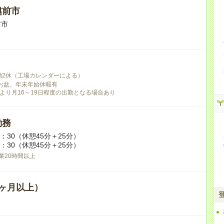
越前市
前市
勤2休（工場カレンダーによる）
お盆、年末年始休暇有
より月16～19日程度の出勤となる場合あり
勤務
0：30（休憩45分＋25分）
8：30（休憩45分＋25分）
業20時間以上
ヶ月以上）