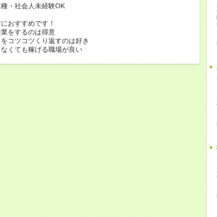
種・社会人未経験OK
方におすすめです！
作業をするのは得意
とをコツコツくり返すのは好き
しなくても稼げる職場が良い