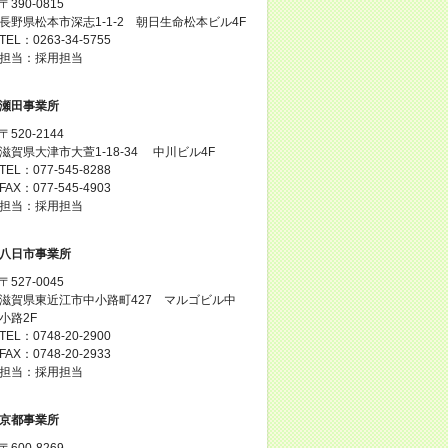
〒390-0815
長野県松本市深志1-1-2 朝日生命松本ビル4F
TEL：0263-34-5755
担当：採用担当
瀬田事業所
〒520-2144
滋賀県大津市大萱1-18-34 中川ビル4F
TEL：077-545-8288
FAX：077-545-4903
担当：採用担当
八日市事業所
〒527-0045
滋賀県東近江市中小路町427 マルゴビル中
小路2F
TEL：0748-20-2900
FAX：0748-20-2933
担当：採用担当
京都事業所
〒600-8269