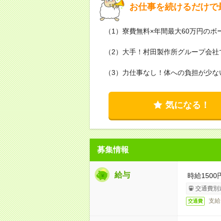
お仕事を続けるだけで
（1）寮費無料×年間最大60万円のボ
（2）大手！村田製作所グループ会社
（3）力仕事なし！体への負担が少な
気になる！
募集情報
給与
時給1500
交通費別
支給
交通費