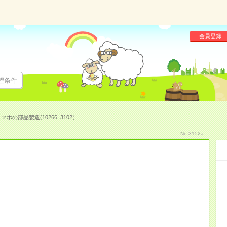
会員登録
望条件
マホの部品製造(10266_3102）
No.3152a