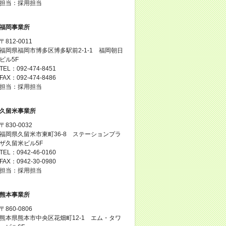
担当：採用担当
福岡事業所
〒812-0011
福岡県福岡市博多区博多駅前2-1-1 福岡朝日
ビル5F
TEL：092-474-8451
FAX：092-474-8486
担当：採用担当
久留米事業所
〒830-0032
福岡県久留米市東町36-8 ステーションプラ
ザ久留米ビル5F
TEL：0942-46-0160
FAX：0942-30-0980
担当：採用担当
熊本事業所
〒860-0806
熊本県熊本市中央区花畑町12-1 エム・タワ