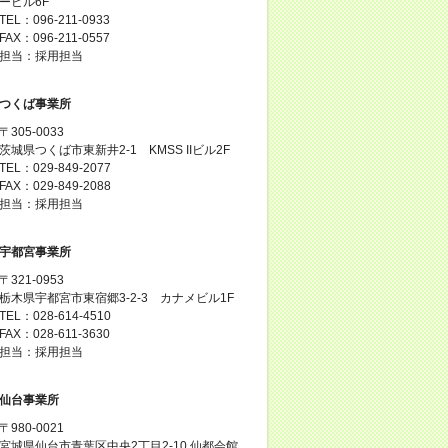
ービル6F
TEL：096-211-0933
FAX：096-211-0557
担当：採用担当
つくば事業所
〒305-0033
茨城県つくば市東新井2-1 KMSS IIビル2F
TEL：029-849-2077
FAX：029-849-2088
担当：採用担当
宇都宮事業所
〒321-0953
栃木県宇都宮市東宿郷3-2-3 カナメビル1F
TEL：028-614-4510
FAX：028-611-3630
担当：採用担当
仙台事業所
〒980-0021
宮城県仙台市青葉区中央2丁目2-10 仙都会館