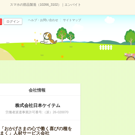
スマホの部品製造（10266_3102）｜エンバイト
ヘルプ・お問い合わせ
サイトマップ
ログイン
会社情報
株式会社日本ケイテム
労働者派遣事業許可番号:（派）26-020070
「おかげさまの心で働く喜びの種を
まく」人材サービス会社