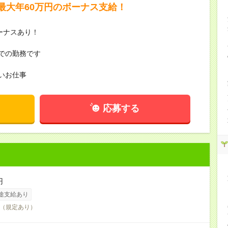
最大年60万円のボーナス支給！
ーナスあり！
での勤務です
いお仕事
応募する
円
途支給あり
（規定あり）